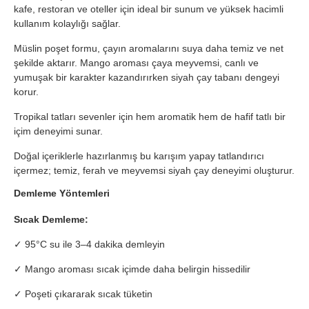
kafe, restoran ve oteller için ideal bir sunum ve yüksek hacimli
kullanım kolaylığı sağlar.
Müslin poşet formu, çayın aromalarını suya daha temiz ve net
şekilde aktarır. Mango aroması çaya meyvemsi, canlı ve
yumuşak bir karakter kazandırırken siyah çay tabanı dengeyi
korur.
Tropikal tatları sevenler için hem aromatik hem de hafif tatlı bir
içim deneyimi sunar.
Doğal içeriklerle hazırlanmış bu karışım yapay tatlandırıcı
içermez; temiz, ferah ve meyvemsi siyah çay deneyimi oluşturur.
Demleme Yöntemleri
Sıcak Demleme:
✓ 95°C su ile 3–4 dakika demleyin
✓ Mango aroması sıcak içimde daha belirgin hissedilir
✓ Poşeti çıkararak sıcak tüketin