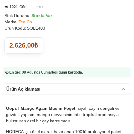
1021
Görüntülenme
Stok Durumu:
Stokta Var
Marka:
Tea Co.
Ürün Kodu:
SOLE403
2.626,00₺
En geç
08 Ağustos Cumartesi
günü kargoda.
Ürün Açıklaması
Oops I Mango Again Müslin Poşet
, siyah çayın dengeli ve
gövdeli yapısını mango meyvesinin tatlı, tropikal aromasıyla
buluşturan özel bir çay karışımıdır.
HORECA için özel olarak hazırlanan 100’lü profesyonel paket,