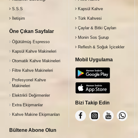
S.S.S
Kapsül Kahve
İletişim
Türk Kahvesi
Çaylar & Bitki Çayları
Öne Çıkan Sayfalar
Monin Sos Şurup
Öğütülmüş Espresso
Reflesh & Soğuk İçicekler
Kapsül Kahve Makineleri
Mobil Uygulama
Otomatik Kahve Makineleri
Filtre Kahve Makineleri
Profesyonel Kahve
Makineleri
Elektrikli Değirmenler
Bizi Takip Edin
Extra Ekipmanlar
Kahve Makine Ekipmanları
Bültene Abone Olun