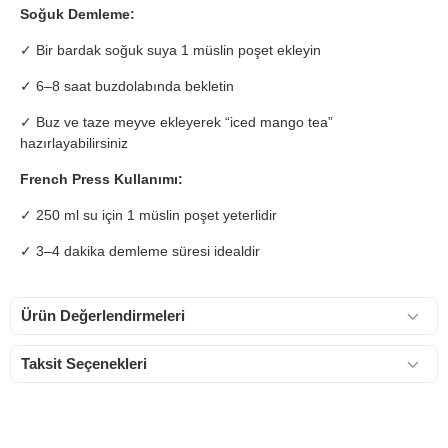
Soğuk Demleme:
✓ Bir bardak soğuk suya 1 müslin poşet ekleyin
✓ 6–8 saat buzdolabında bekletin
✓ Buz ve taze meyve ekleyerek “iced mango tea”
hazırlayabilirsiniz
French Press Kullanımı:
✓ 250 ml su için 1 müslin poşet yeterlidir
✓ 3–4 dakika demleme süresi idealdir
Ürün Değerlendirmeleri
Taksit Seçenekleri