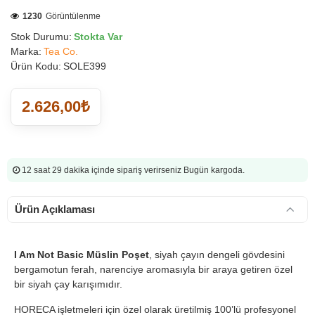
1230
Görüntülenme
Stok Durumu:
Stokta Var
Marka:
Tea Co.
Ürün Kodu:
SOLE399
2.626,00₺
12 saat 29 dakika
içinde sipariş verirseniz Bugün kargoda.
Ürün Açıklaması
I Am Not Basic Müslin Poşet
, siyah çayın dengeli gövdesini
bergamotun ferah, narenciye aromasıyla bir araya getiren özel
bir siyah çay karışımıdır.
HORECA işletmeleri için özel olarak üretilmiş 100’lü profesyonel