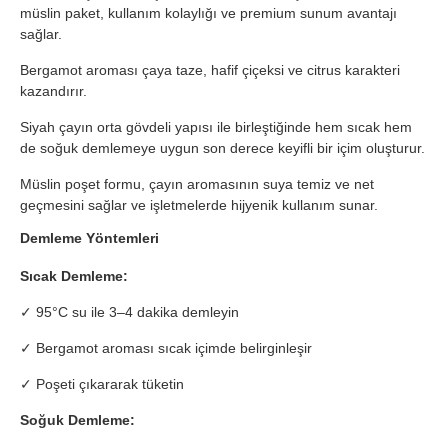
müslin paket, kullanım kolaylığı ve premium sunum avantajı
sağlar.
Bergamot aroması çaya taze, hafif çiçeksi ve citrus karakteri
kazandırır.
Siyah çayın orta gövdeli yapısı ile birleştiğinde hem sıcak hem
de soğuk demlemeye uygun son derece keyifli bir içim oluşturur.
Müslin poşet formu, çayın aromasının suya temiz ve net
geçmesini sağlar ve işletmelerde hijyenik kullanım sunar.
Demleme Yöntemleri
Sıcak Demleme:
✓ 95°C su ile 3–4 dakika demleyin
✓ Bergamot aroması sıcak içimde belirginleşir
✓ Poşeti çıkararak tüketin
Soğuk Demleme: