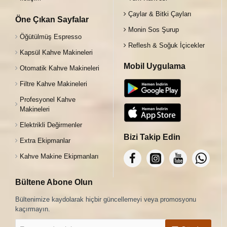
Çaylar & Bitki Çayları
Öne Çıkan Sayfalar
Monin Sos Şurup
Öğütülmüş Espresso
Reflesh & Soğuk İçicekler
Kapsül Kahve Makineleri
Mobil Uygulama
Otomatik Kahve Makineleri
Filtre Kahve Makineleri
Profesyonel Kahve
Makineleri
Elektrikli Değirmenler
Bizi Takip Edin
Extra Ekipmanlar
Kahve Makine Ekipmanları
Bültene Abone Olun
Bültenimize kaydolarak hiçbir güncellemeyi veya promosyonu
kaçırmayın.
E-