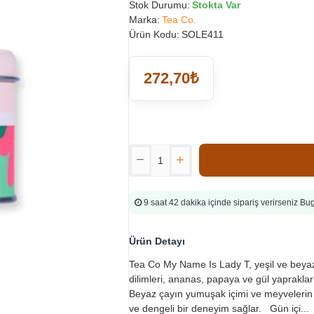
Stok Durumu:
Stokta Var
Marka:
Tea Co.
Ürün Kodu:
SOLE411
272,70₺
9 saat 42 dakika
içinde sipariş verirseniz B
Ürün Detayı
Tea Co My Name Is Lady T, yeşil ve beya
dilimleri, ananas, papaya ve gül yapraklar
Beyaz çayın yumuşak içimi ve meyvelerin h
ve dengeli bir deneyim sağlar. Gün içi...