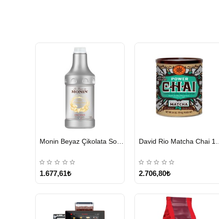
HIZLI
HIZLI
Monin Beyaz Çikolata Sosu 1890ml
David Rio Mat
GÖNDERİ
GÖNDERİ
KARGO
ÜCRETSİZ
1.677,61₺
2.706,80₺