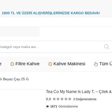
8
00 TL VE ÜZERİ ALIŞVERİŞLERİNİZDE
KARGO BEDAVA
i
e
Filtre Kahve
Kahve Makinesi
Tüm Ü
lı Beyaz Çay 25 G
Tea Co My Name Is Lady T. – Çilek 
0.0
0
Değerlendirme
1671
Görüntülenme