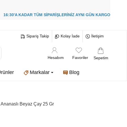
!
16:30'A KADAR TÜM SİPARİŞLERİNİZ
AYNI GÜN KARGO
Sipariş Takip
Kolay İade
İletişim
Hesabım
Favoriler
Sepetim
rünler
Markalar
Blog
& Ananaslı Beyaz Çay 25 Gr