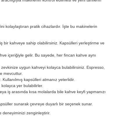
kolaylaştıran pratik cihazlardır. İşte bu makinelerin
bir kahveye sahip olabilirsiniz. Kapsülleri yerleştirme ve
ve içeriğiyle gelir. Bu sayede, her fincan kahve aynı
 zevkinize uygun kahveyi kolayca bulabilirsiniz. Espresso,
ze mevcuttur.
. Kullanılmış kapsülleri atmanız yeterlidir.
olayca yer bulabilirler.
ya iş arasında kısa molalarda bile kahve keyfi yapmanızı
kapsüller sunarak çevreye duyarlı bir seçenek sunar.
e deneyiminizi zenginleştirir.