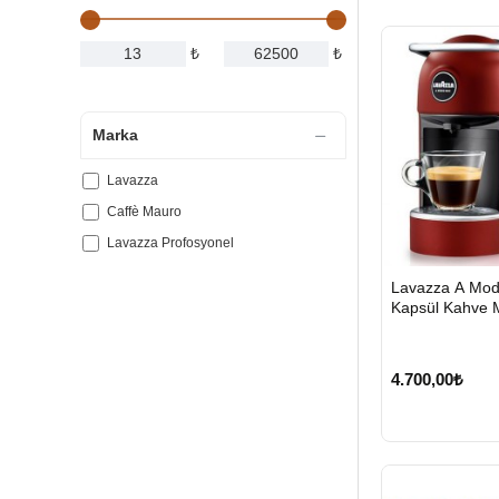
₺
₺
Marka
Lavazza
Caffè Mauro
Lavazza Profosyonel
Lavazza A Modo
Kapsül Kahve 
4.700,00₺