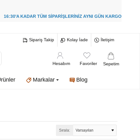
!
16:30'A KADAR TÜM SİPARİŞLERİNİZ
AYNI GÜN KARGO
Sipariş Takip
Kolay İade
İletişim
Hesabım
Favoriler
Sepetim
rünler
Markalar
Blog
Sırala: