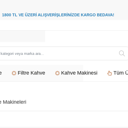
8
00 TL VE ÜZERİ ALIŞVERİŞLERİNİZDE
KARGO BEDAVA
i
e
Filtre Kahve
Kahve Makinesi
Tüm Ü
 Makineleri