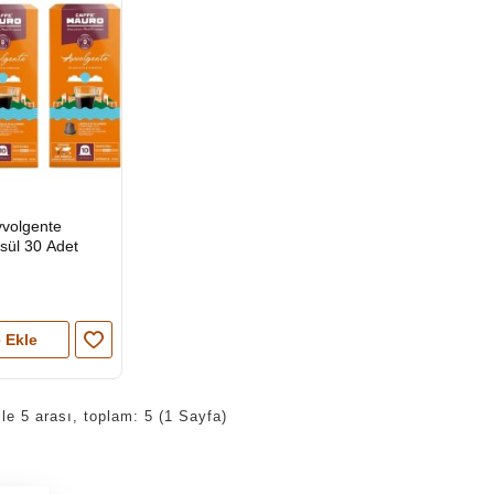
vvolgente
sül 30 Adet
 Ekle
ile 5 arası, toplam: 5 (1 Sayfa)