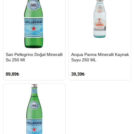
San Pellegrino Doğal Mineralli
Acqua Panna Mineralli Kaynak
Tükendi
2-3 Gün
Su 250 Ml
Suyu 250 ML
89,89₺
39,39₺