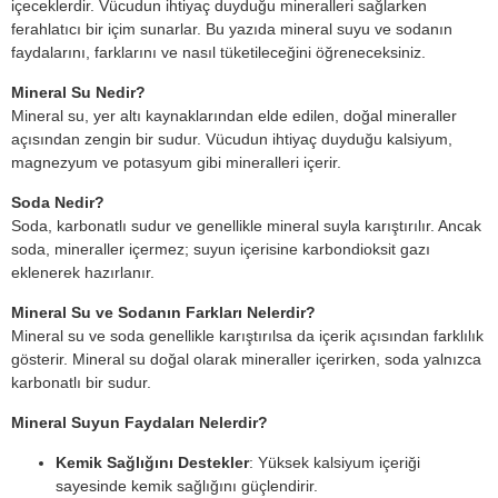
içeceklerdir. Vücudun ihtiyaç duyduğu mineralleri sağlarken
ferahlatıcı bir içim sunarlar. Bu yazıda mineral suyu ve sodanın
faydalarını, farklarını ve nasıl tüketileceğini öğreneceksiniz.
Mineral Su Nedir?
Mineral su, yer altı kaynaklarından elde edilen, doğal mineraller
açısından zengin bir sudur. Vücudun ihtiyaç duyduğu kalsiyum,
magnezyum ve potasyum gibi mineralleri içerir.
Soda Nedir?
Soda, karbonatlı sudur ve genellikle mineral suyla karıştırılır. Ancak
soda, mineraller içermez; suyun içerisine karbondioksit gazı
eklenerek hazırlanır.
Mineral Su ve Sodanın Farkları Nelerdir?
Mineral su ve soda genellikle karıştırılsa da içerik açısından farklılık
gösterir. Mineral su doğal olarak mineraller içerirken, soda yalnızca
karbonatlı bir sudur.
Mineral Suyun Faydaları Nelerdir?
Kemik Sağlığını Destekler
: Yüksek kalsiyum içeriği
sayesinde kemik sağlığını güçlendirir.