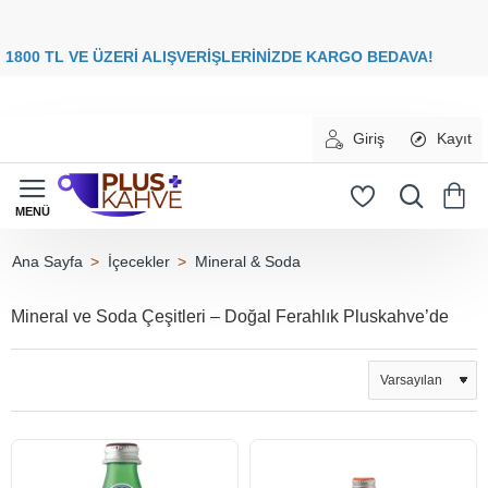
8
00 TL VE ÜZERİ ALIŞVERİŞLERİNİZDE
KARGO BEDAVA
Giriş
Kayıt
İçecekler
Mineral & Soda
home
Mineral ve Soda Çeşitleri – Doğal Ferahlık Pluskahve’de