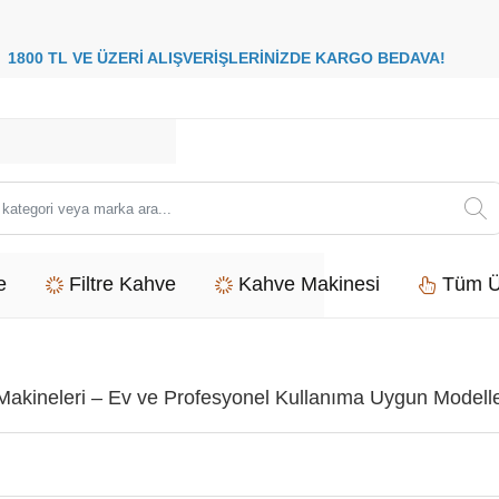
8
00 TL VE ÜZERİ ALIŞVERİŞLERİNİZDE
KARGO BEDAVA
i
e
Filtre Kahve
Kahve Makinesi
Tüm Ü
 Makineleri – Ev ve Profesyonel Kullanıma Uygun Modell