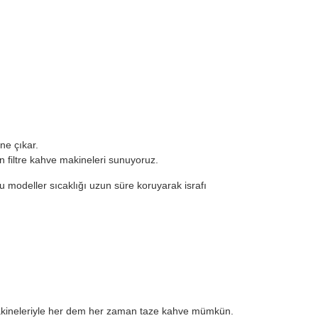
ne çıkar.
n filtre kahve makineleri sunuyoruz.
u modeller sıcaklığı uzun süre koruyarak israfı
e makineleriyle her dem her zaman taze kahve mümkün.