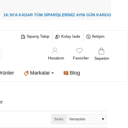
!
16:30'A KADAR TÜM SİPARİŞLERİNİZ
AYNI GÜN KARGO
Sipariş Takip
Kolay İade
İletişim
Hesabım
Favoriler
Sepetim
rünler
Markalar
Blog
er
Sırala: