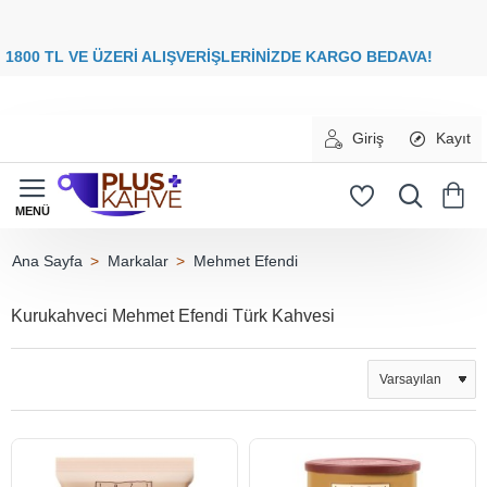
8
00 TL VE ÜZERİ ALIŞVERİŞLERİNİZDE
KARGO BEDAVA
Giriş
Kayıt
Markalar
Mehmet Efendi
home
Kurukahveci Mehmet Efendi Türk Kahvesi