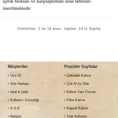
içerik blokları ve karşılaştırmalı ürün tabloları
önerilmektedir
Gösterilen: 1 ile 14 arası, toplam: 14 (1 Sayfa)
Müşteriler
Popüler Sayfalar
Üye Ol
Çekirdek Kahve
Site Haritası
Çok Al Az Öde
İptal & İade
Kahve Yanı Fincan
Kullanıcı Güvenliği
Filtre Kahve
S.S.S
Kapsül Kahve
İletişim
Türk Kahvesi