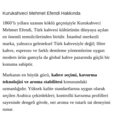
Kurukahveci Mehmet Efendi
Hakkında
1860’lı yıllara uzanan köklü geçmişiyle Kurukahveci
Mehmet Efendi, Türk kahvesi kültürünün dünyaya açılan
en önemli temsilcilerinden biridir. İstanbul merkezli
marka, yalnızca geleneksel Türk kahvesiyle değil; filtre
kahve, espresso ve farklı demleme yöntemlerine uygun
modern ürün gamıyla da global kahve pazarında güçlü bir
konuma sahiptir.
Markanın en büyük gücü,
kahve seçimi, kavurma
teknolojisi ve aroma stabilitesi
konusundaki
uzmanlığıdır. Yüksek kalite standartlarına uygun olarak
seçilen Arabica çekirdekleri; kontrollü kavurma profilleri
sayesinde dengeli gövde, net aroma ve tutarlı tat deneyimi
sunar.