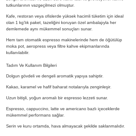
tutkunlarının vazgeçilmezi olmuştur.
Kafe, restoran veya ofislerde yüksek hacimli tüketim için ideal
olan 1 kg’lık paket, tazeliğini koruyan özel ambalajıyla her
demlemede aynı mükemmel sonuçları sunar.
Hem tam otomatik espresso makinelerinde hem de öğütülüp
moka pot, aeropress veya filtre kahve ekipmanlarında
kullanılabilir.
Tadım Ve Kullanım Bilgileri
Dolgun gövdeli ve dengeli aromatik yapıya sahiptir.
Kakao, karamel ve hafif baharat notalarıyla zenginleşir.
Uzun bitişli, yoğun aromalı bir espresso lezzeti sunar.
Espresso, cappuccino, latte ve americano bazlı içeceklerde
mükemmel performans sağlar.
Serin ve kuru ortamda, hava almayacak şekilde saklanmalıdır.