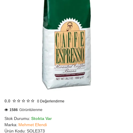
HIZLI
GÖNDERİ
0.0
0
Değerlendirme
1586
Görüntülenme
Stok Durumu:
Stokta Var
Marka:
Mehmet Efendi
Ürün Kodu:
SOLE373