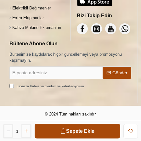
Elektrikli Değirmenler
Bizi Takip Edin
Extra Ekipmanlar
Kahve Makine Ekipmanları
Bültene Abone Olun
Bültenimize kaydolarak hiçbir güncellemeyi veya promosyonu
kaçırmayın.
E-
Gönder
posta
adresiniz
Lavazza Kahve
'ni okudum ve kabul ediyorum.
© 2024 Tüm hakları saklıdır.
Sepete Ekle