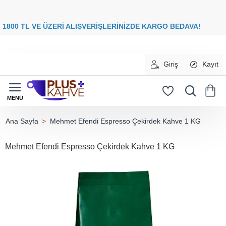
8
00 TL VE ÜZERİ ALIŞVERİŞLERİNİZDE
KARGO BEDAVA
Giriş
Kayıt
Mehmet Efendi Espresso Çekirdek Kahve 1 KG
home
Mehmet Efendi Espresso Çekirdek Kahve 1 KG