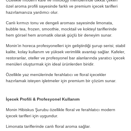
Özellikle modern kafe ve mixology menülerinde dikkat çeken
özel aroma profili sayesinde farklı ve premium içecek tarifleri
hazırlamanıza yardımcı olur.
Canlı kırmızı tonu ve dengeli aroması sayesinde limonata,
bubble tea, frozen, smoothie, mocktail ve kokteyl tariflerinde
hem görsel hem aromatik olarak güçlü bir deneyim sunar.
Monin’in horeca profesyonelleri için geliştirdiği şurup serisi; stabil
kalite, kolay kullanım ve yüksek verimlilik avantajı sağlar. Kafeler,
restoranlar, oteller ve profesyonel bar alanlarında yaratıcı içecek
menüleri oluşturmak için ideal ürünlerden biridir.
Özellikle yaz menülerinde ferahlatıcı ve floral içecekler
hazırlamak isteyen işletmeler için premium bir çözüm sunar.
İçecek Profili & Profesyonel Kullanım
Monin Hibiskus Şurubu özellikle floral ve ferahlatıcı modern
içecek tarifleri için uygundur.
Limonata tariflerinde canlı floral aroma sağlar.