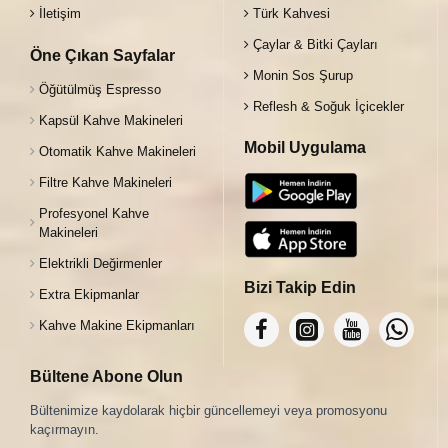
İletişim
Türk Kahvesi
Çaylar & Bitki Çayları
Öne Çıkan Sayfalar
Monin Sos Şurup
Öğütülmüş Espresso
Reflesh & Soğuk İçicekler
Kapsül Kahve Makineleri
Mobil Uygulama
Otomatik Kahve Makineleri
Filtre Kahve Makineleri
Profesyonel Kahve
Makineleri
Elektrikli Değirmenler
Bizi Takip Edin
Extra Ekipmanlar
Kahve Makine Ekipmanları
Bültene Abone Olun
Bültenimize kaydolarak hiçbir güncellemeyi veya promosyonu
kaçırmayın.