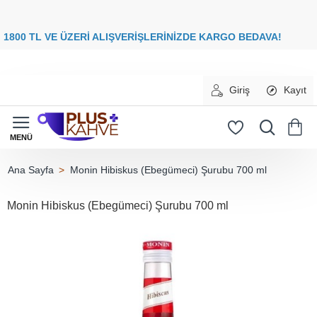
8
00 TL VE ÜZERİ ALIŞVERİŞLERİNİZDE
KARGO BEDAVA
Giriş
Kayıt
Monin Hibiskus (Ebegümeci) Şurubu 700 ml
home
Monin Hibiskus (Ebegümeci) Şurubu 700 ml