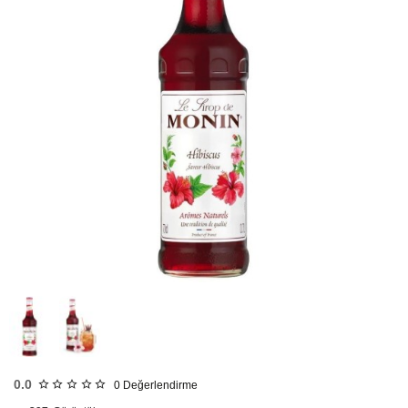
HIZLI
GÖNDERİ
0.0
0
Değerlendirme