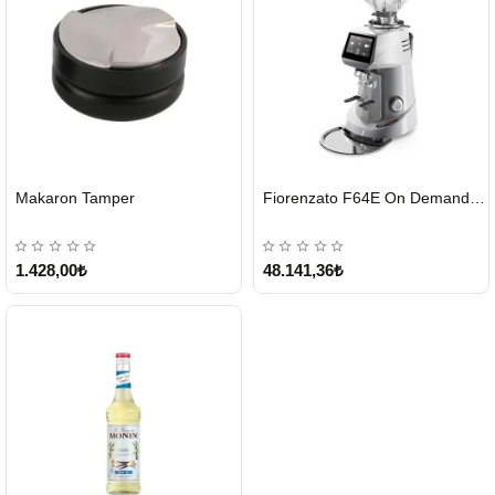
HIZLI
HIZLI
Makaron Tamper
Fiorenzato F64E On Demand Kahve Değirmeni – Gri
GÖNDERİ
GÖNDERİ
1.428,00₺
48.141,36₺