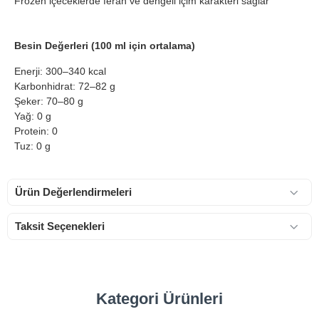
Frozen içeceklerde ferah ve dengeli içim karakteri sağlar
Besin Değerleri (100 ml için ortalama)
Enerji: 300–340 kcal
Karbonhidrat: 72–82 g
Şeker: 70–80 g
Yağ: 0 g
Protein: 0
Tuz: 0 g
Ürün Değerlendirmeleri
Taksit Seçenekleri
Kategori Ürünleri