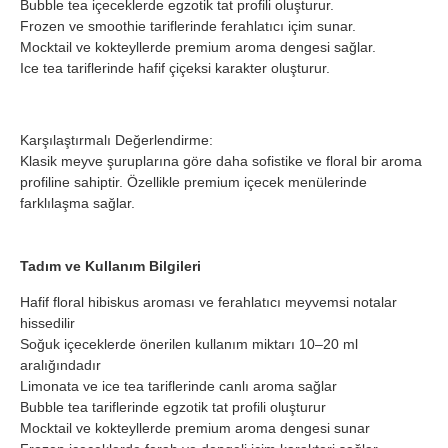
Bubble tea içeceklerde egzotik tat profili oluşturur.
Frozen ve smoothie tariflerinde ferahlatıcı içim sunar.
Mocktail ve kokteyllerde premium aroma dengesi sağlar.
Ice tea tariflerinde hafif çiçeksi karakter oluşturur.
Karşılaştırmalı Değerlendirme:
Klasik meyve şuruplarına göre daha sofistike ve floral bir aroma
profiline sahiptir. Özellikle premium içecek menülerinde
farklılaşma sağlar.
Tadım ve Kullanım Bilgileri
Hafif floral hibiskus aroması ve ferahlatıcı meyvemsi notalar
hissedilir
Soğuk içeceklerde önerilen kullanım miktarı 10–20 ml
aralığındadır
Limonata ve ice tea tariflerinde canlı aroma sağlar
Bubble tea tariflerinde egzotik tat profili oluşturur
Mocktail ve kokteyllerde premium aroma dengesi sunar