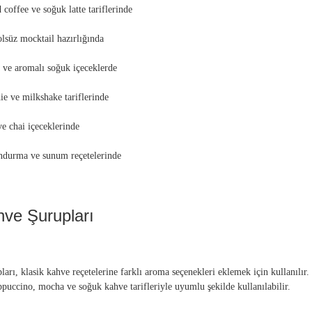
 coffee ve soğuk latte tariflerinde
lsüz mocktail hazırlığında
 ve aromalı soğuk içeceklerde
e ve milkshake tariflerinde
ve chai içeceklerinde
ondurma ve sunum reçetelerinde
ve Şurupları
arı, klasik kahve reçetelerine farklı aroma seçenekleri eklemek için kullanılır.
appuccino, mocha ve soğuk kahve tarifleriyle uyumlu şekilde kullanılabilir.