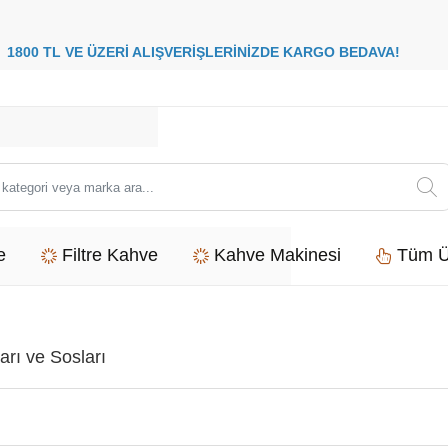
8
00 TL VE ÜZERİ ALIŞVERİŞLERİNİZDE
KARGO BEDAVA
i
e
Filtre Kahve
Kahve Makinesi
Tüm Ü
rı ve Sosları