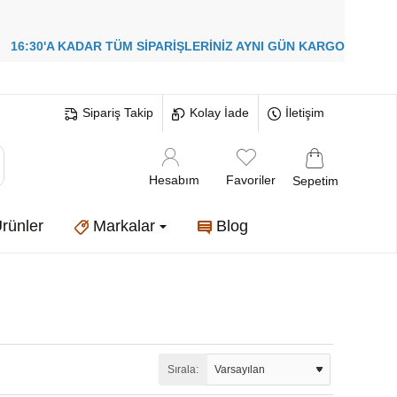
!
16:30'A KADAR TÜM SİPARİŞLERİNİZ
AYNI GÜN KARGO
Sipariş Takip
Kolay İade
İletişim
Hesabım
Favoriler
Sepetim
rünler
Markalar
Blog
Sırala: