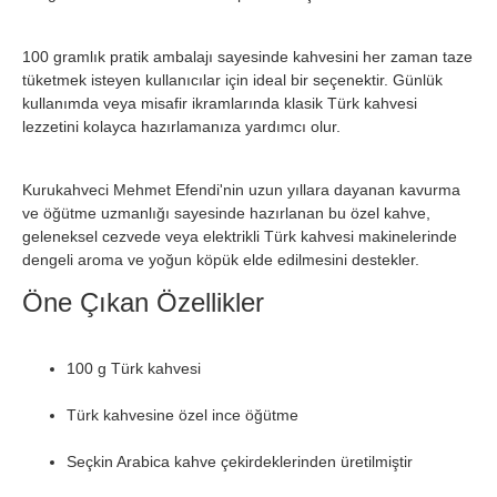
100 gramlık pratik ambalajı sayesinde kahvesini her zaman taze
tüketmek isteyen kullanıcılar için ideal bir seçenektir. Günlük
kullanımda veya misafir ikramlarında klasik Türk kahvesi
lezzetini kolayca hazırlamanıza yardımcı olur.
Kurukahveci Mehmet Efendi'nin uzun yıllara dayanan kavurma
ve öğütme uzmanlığı sayesinde hazırlanan bu özel kahve,
geleneksel cezvede veya elektrikli Türk kahvesi makinelerinde
dengeli aroma ve yoğun köpük elde edilmesini destekler.
Öne Çıkan Özellikler
100 g Türk kahvesi
Türk kahvesine özel ince öğütme
Seçkin Arabica kahve çekirdeklerinden üretilmiştir