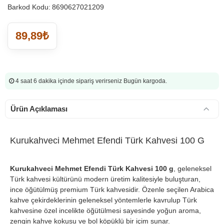
Barkod Kodu:
8690627021209
89,89₺
4 saat 6 dakika
içinde sipariş verirseniz Bugün kargoda.
Ürün Açıklaması
Kurukahveci Mehmet Efendi Türk Kahvesi 100 G
Kurukahveci Mehmet Efendi Türk Kahvesi 100 g
, geleneksel
Türk kahvesi kültürünü modern üretim kalitesiyle buluşturan,
ince öğütülmüş premium Türk kahvesidir. Özenle seçilen Arabica
kahve çekirdeklerinin geleneksel yöntemlerle kavrulup Türk
kahvesine özel incelikte öğütülmesi sayesinde yoğun aroma,
zengin kahve kokusu ve bol köpüklü bir içim sunar.