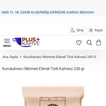
8
00 TL VE ÜZERİ ALIŞVERİŞLERİNİZDE
KARGO BEDAVA
Giriş
Kayıt
Kurukahveci Mehmet Efendi Türk Kahvesi 100 G
home
Kurukahveci Mehmet Efendi Türk Kahvesi 100 gr