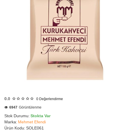
HIZLI
GÖNDERİ
0.0
0
Değerlendirme
6947
Görüntülenme
Stok Durumu:
Stokta Var
Marka:
Mehmet Efendi
Ürün Kodu:
SOLE061