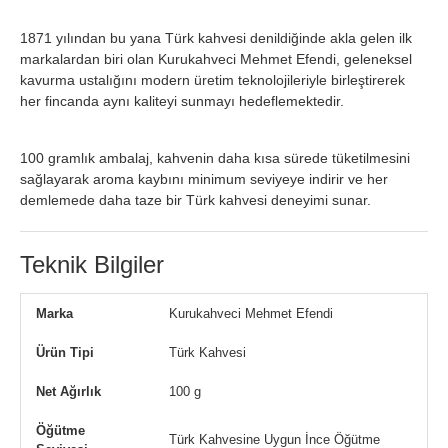
1871 yılından bu yana Türk kahvesi denildiğinde akla gelen ilk
markalardan biri olan Kurukahveci Mehmet Efendi, geleneksel
kavurma ustalığını modern üretim teknolojileriyle birleştirerek
her fincanda aynı kaliteyi sunmayı hedeflemektedir.
100 gramlık ambalaj, kahvenin daha kısa sürede tüketilmesini
sağlayarak aroma kaybını minimum seviyeye indirir ve her
demlemede daha taze bir Türk kahvesi deneyimi sunar.
Teknik Bilgiler
Marka
Kurukahveci Mehmet Efendi
Ürün Tipi
Türk Kahvesi
Net Ağırlık
100 g
Öğütme
Türk Kahvesine Uygun İnce Öğütme