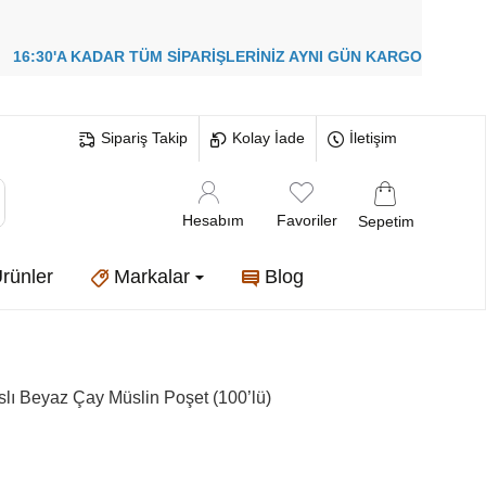
!
16:30'A KADAR TÜM SİPARİŞLERİNİZ
AYNI GÜN KARGO
Sipariş Takip
Kolay İade
İletişim
Hesabım
Favoriler
Sepetim
rünler
Markalar
Blog
lı Beyaz Çay Müslin Poşet (100’lü)