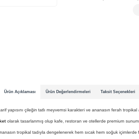
Ürün Açıklaması
Ürün Değerlendirmeleri
Taksit Seçenekleri
zarif yapısını çileğin tatlı meyvemsi karakteri ve ananasın ferah tropikal 
ket
olarak tasarlanmış olup kafe, restoran ve otellerde premium sunum k
nanasın tropikal tadıyla dengelenerek hem sıcak hem soğuk içimlerde fe