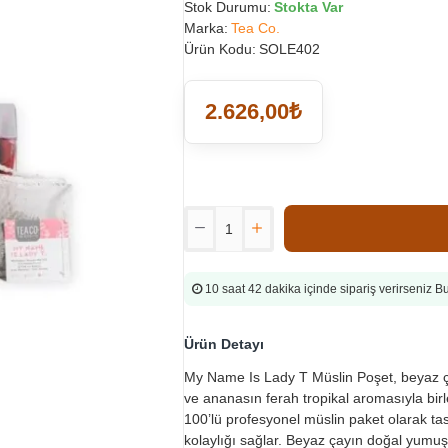
Stok Durumu:
Stokta Var
Marka:
Tea Co.
Ürün Kodu:
SOLE402
2.626,00₺
10 saat 42 dakika
içinde sipariş verirseniz 
Ürün Detayı
My Name Is Lady T Müslin Poşet, beyaz çayı
ve ananasın ferah tropikal aromasıyla birl
100’lü profesyonel müslin paket olarak t
kolaylığı sağlar. Beyaz çayın doğal yumuş.