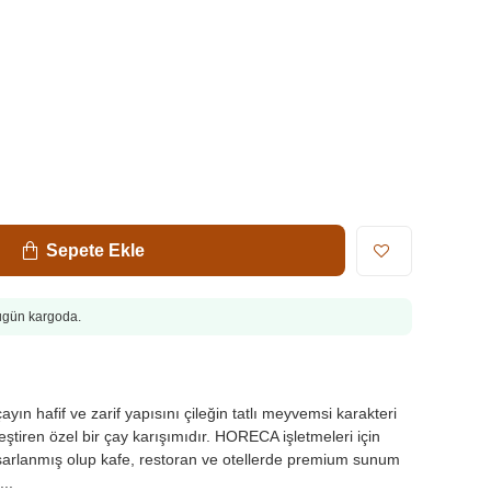
Sepete Ekle
Bugün kargoda.
n hafif ve zarif yapısını çileğin tatlı meyvemsi karakteri
eştiren özel bir çay karışımıdır. HORECA işletmeleri için
asarlanmış olup kafe, restoran ve otellerde premium sunum
..