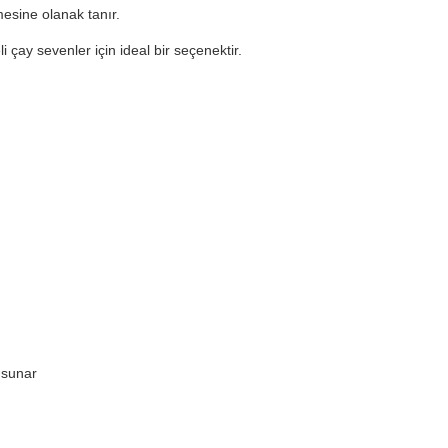
esine olanak tanır.
i çay sevenler için ideal bir seçenektir.
 sunar