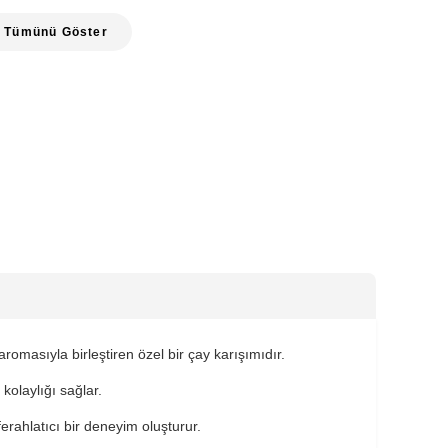
Tümünü Göster
aromasıyla birleştiren özel bir çay karışımıdır.
olaylığı sağlar.
rahlatıcı bir deneyim oluşturur.