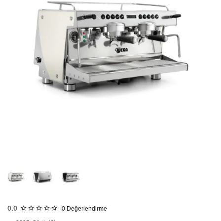
HIZLI
GÖNDERİ
KARGO
ÜCRETSİZ
0.0
0
Değerlendirme