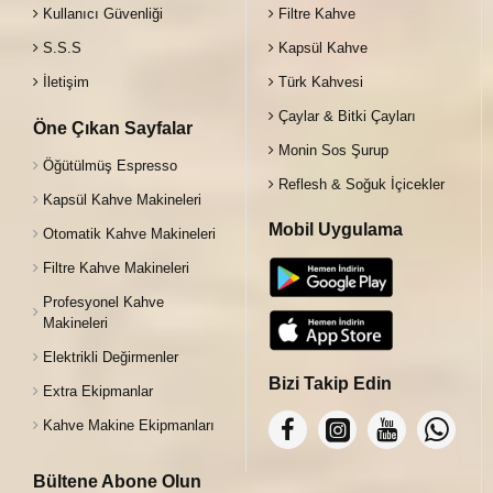
Kullanıcı Güvenliği
Filtre Kahve
S.S.S
Kapsül Kahve
İletişim
Türk Kahvesi
Çaylar & Bitki Çayları
Öne Çıkan Sayfalar
Monin Sos Şurup
Öğütülmüş Espresso
Reflesh & Soğuk İçicekler
Kapsül Kahve Makineleri
Mobil Uygulama
Otomatik Kahve Makineleri
Filtre Kahve Makineleri
Profesyonel Kahve
Makineleri
Elektrikli Değirmenler
Bizi Takip Edin
Extra Ekipmanlar
Kahve Makine Ekipmanları
Bültene Abone Olun