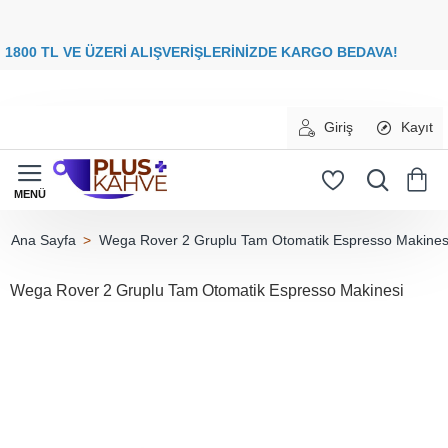
8
00 TL VE ÜZERİ ALIŞVERİŞLERİNİZDE
KARGO BEDAVA
Giriş
Kayıt
Wega Rover 2 Gruplu Tam Otomatik Espresso Makines
home
Wega Rover 2 Gruplu Tam Otomatik Espresso Makinesi