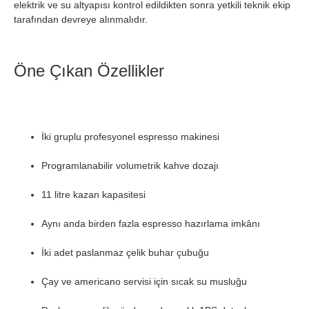
elektrik ve su altyapısı kontrol edildikten sonra yetkili teknik ekip
tarafından devreye alınmalıdır.
Öne Çıkan Özellikler
İki gruplu profesyonel espresso makinesi
Programlanabilir volumetrik kahve dozajı
11 litre kazan kapasitesi
Aynı anda birden fazla espresso hazırlama imkânı
İki adet paslanmaz çelik buhar çubuğu
Çay ve americano servisi için sıcak su musluğu