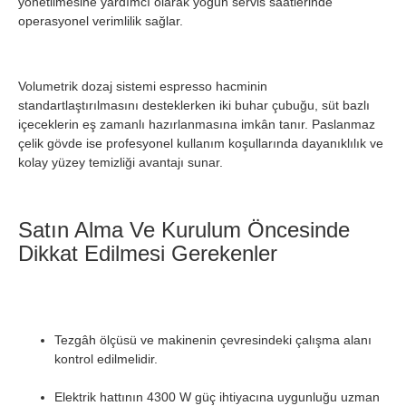
yönetilmesine yardımcı olarak yoğun servis saatlerinde
operasyonel verimlilik sağlar.
Volumetrik dozaj sistemi espresso hacminin
standartlaştırılmasını desteklerken iki buhar çubuğu, süt bazlı
içeceklerin eş zamanlı hazırlanmasına imkân tanır. Paslanmaz
çelik gövde ise profesyonel kullanım koşullarında dayanıklılık ve
kolay yüzey temizliği avantajı sunar.
Satın Alma Ve Kurulum Öncesinde
Dikkat Edilmesi Gerekenler
Tezgâh ölçüsü ve makinenin çevresindeki çalışma alanı
kontrol edilmelidir.
Elektrik hattının 4300 W güç ihtiyacına uygunluğu uzman