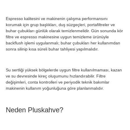
Espresso kalitesini ve makinenin çalışma performansını
korumak için grup başlıkları, duş süzgeçleri, portafiltreler ve
buhar çubukları günlük olarak temizlenmelidir. Gün sonunda kör
filtre ve espresso makinesine uygun temizleme ürünüyle
backflush işlemi uygulanmalı; buhar çubukları her kullanımdan
sonra silinip kısa süreli buhar tahliyesi yapılmalıdır.
Su sertliği yüksek bölgelerde uygun filtre kullanılmaması, kazan
ve su devresinde kireç oluşumunu hızlandırabilir. Filtre
değişimleri, conta kontrolleri ve periyodik teknik bakımlar
makinenin kullanım yoğunluğuna göre planlanmalıdır.
Neden Pluskahve?