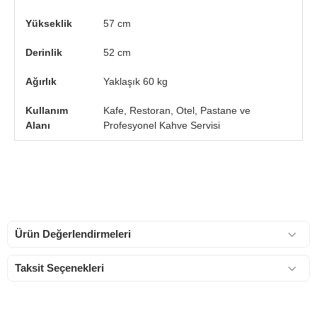
Yükseklik
57 cm
Derinlik
52 cm
Ağırlık
Yaklaşık 60 kg
Kullanım
Kafe, Restoran, Otel, Pastane ve
Alanı
Profesyonel Kahve Servisi
Ürün Değerlendirmeleri
Taksit Seçenekleri