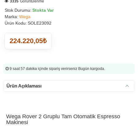
3335
Görüntülenme
Stok Durumu:
Stokta Var
Marka:
Wega
Ürün Kodu:
SOLE23092
224.220,05₺
9 saat 57 dakika
içinde sipariş verirseniz Bugün kargoda.
Ürün Açıklaması
Wega Rover 2 Gruplu Tam Otomatik Espresso
Makinesi