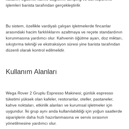
işlemleri barista tarafından gerçekleştirilir.
Bu sistem, özellikle vardiyalı çalışan işletmelerde fincanlar
arasındaki hacim farklılıklarını azaltmaya ve reçete standardının
korunmasına yardımcı olur. Kahvenin öğütme ayarı, doz miktarı,
sıkıştırma tekniği ve ekstraksiyon süresi yine barista tarafından
düzenli olarak kontrol edilmelidir.
Kullanım Alanları
Wega Rover 2 Gruplu Espresso Makinesi; günlük espresso
tüketimi yüksek olan kafeler, restoranlar, oteller, pastaneler,
kahve noktaları, etkinlik alanları ve kurumsal işletmeler için
uygundur. İki grup aynı anda kullanılabildiği için yoğun saatlerde
siparişlerin daha hızlı hazırlanmasına ve servis sırasının
yönetilmesine yardımcı olur.