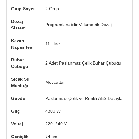
Grup Sayısı
2 Grup
Dozaj
Programlanabilir Volumetrik Dozaj
Sistemi
Kazan
11 Litre
Kapasitesi
Buhar
2 Adet Paslanmaz Çelik Buhar Çubuğu
Çubuğu
Sıcak Su
Mevcuttur
Musluğu
Gövde
Paslanmaz Çelik ve Renkli ABS Detaylar
Güç
4300 W
Voltaj
220–240 V
Genişlik
74 cm