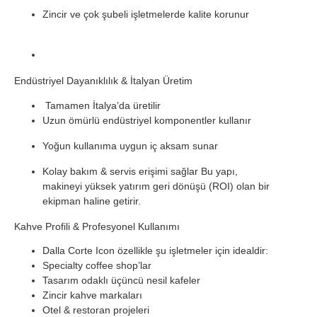
Zincir ve çok şubeli işletmelerde kalite korunur
Endüstriyel Dayanıklılık & İtalyan Üretim
Tamamen İtalya’da üretilir
Uzun ömürlü endüstriyel komponentler kullanır
Yoğun kullanıma uygun iç aksam sunar
Kolay bakım & servis erişimi sağlar Bu yapı,
makineyi yüksek yatırım geri dönüşü (ROI) olan bir
ekipman haline getirir.
Kahve Profili & Profesyonel Kullanımı
Dalla Corte Icon özellikle şu işletmeler için idealdir:
Specialty coffee shop’lar
Tasarım odaklı üçüncü nesil kafeler
Zincir kahve markaları
Otel & restoran projeleri