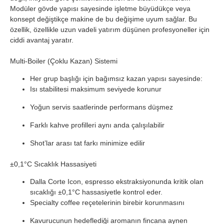
Modüler gövde yapısı sayesinde işletme büyüdükçe veya
konsept değiştikçe makine de bu değişime uyum sağlar. Bu
özellik, özellikle uzun vadeli yatırım düşünen profesyoneller için
ciddi avantaj yaratır.
Multi-Boiler (Çoklu Kazan) Sistemi
Her grup başlığı için bağımsız kazan yapısı sayesinde:
Isı stabilitesi maksimum seviyede korunur
Yoğun servis saatlerinde performans düşmez
Farklı kahve profilleri aynı anda çalışılabilir
Shot’lar arası tat farkı minimize edilir
±0,1°C Sıcaklık Hassasiyeti
Dalla Corte Icon, espresso ekstraksiyonunda kritik olan
sıcaklığı ±0,1°C hassasiyetle kontrol eder.
Specialty coffee reçetelerinin birebir korunmasını
Kavurucunun hedeflediği aromanın fincana aynen