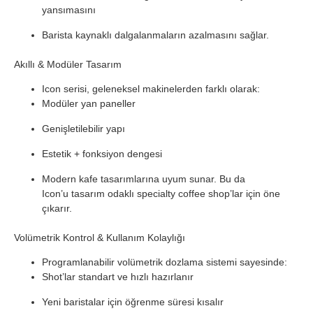
yansımasını
Barista kaynaklı dalgalanmaların azalmasını sağlar.
Akıllı & Modüler Tasarım
Icon serisi, geleneksel makinelerden farklı olarak:
Modüler yan paneller
Genişletilebilir yapı
Estetik + fonksiyon dengesi
Modern kafe tasarımlarına uyum sunar. Bu da
Icon’u tasarım odaklı specialty coffee shop’lar için öne
çıkarır.
Volümetrik Kontrol & Kullanım Kolaylığı
Programlanabilir volümetrik dozlama sistemi sayesinde:
Shot’lar standart ve hızlı hazırlanır
Yeni baristalar için öğrenme süresi kısalır