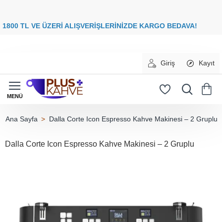
8
00 TL VE ÜZERİ ALIŞVERİŞLERİNİZDE
KARGO BEDAVA
Giriş
Kayıt
Dalla Corte Icon Espresso Kahve Makinesi – 2 Gruplu
home
Dalla Corte Icon Espresso Kahve Makinesi – 2 Gruplu