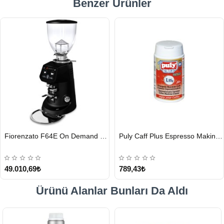
Benzer Ürünler
HIZLI
HIZLI
Fiorenzato F64E On Demand Kahve Değirmeni, Siyah
Puly Caff Plus Espresso Makinesi Temizleyici Tablet 100 x 1.35 G
GÖNDERİ
GÖNDERİ
49.010,69₺
789,43₺
Ürünü Alanlar Bunları Da Aldı