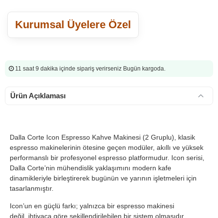
Kurumsal Üyelere Özel
11 saat 9 dakika
içinde sipariş verirseniz Bugün kargoda.
Ürün Açıklaması
Dalla Corte Icon Espresso Kahve Makinesi (2 Gruplu), klasik
espresso makinelerinin ötesine geçen modüler, akıllı ve yüksek
performanslı bir profesyonel espresso platformudur. Icon serisi,
Dalla Corte’nin mühendislik yaklaşımını modern kafe
dinamikleriyle birleştirerek bugünün ve yarının işletmeleri için
tasarlanmıştır.
Icon’un en güçlü farkı; yalnızca bir espresso makinesi
değil, ihtiyaca göre şekillendirilebilen bir sistem olmasıdır.