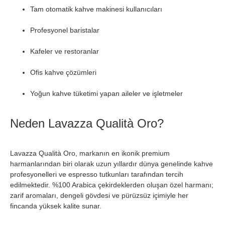
Tam otomatik kahve makinesi kullanıcıları
Profesyonel baristalar
Kafeler ve restoranlar
Ofis kahve çözümleri
Yoğun kahve tüketimi yapan aileler ve işletmeler
Neden Lavazza Qualità Oro?
Lavazza Qualità Oro, markanın en ikonik premium
harmanlarından biri olarak uzun yıllardır dünya genelinde kahve
profesyonelleri ve espresso tutkunları tarafından tercih
edilmektedir. %100 Arabica çekirdeklerden oluşan özel harmanı;
zarif aromaları, dengeli gövdesi ve pürüzsüz içimiyle her
fincanda yüksek kalite sunar.