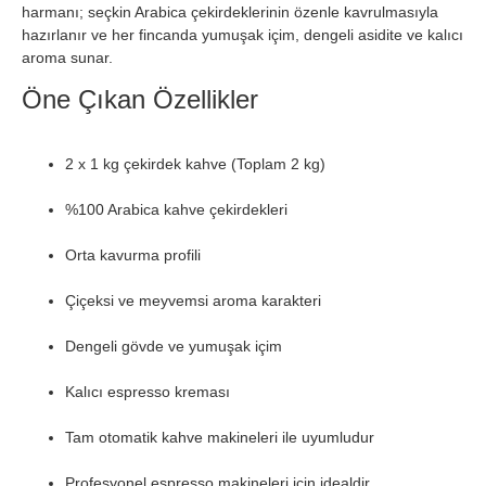
harmanı; seçkin Arabica çekirdeklerinin özenle kavrulmasıyla
hazırlanır ve her fincanda yumuşak içim, dengeli asidite ve kalıcı
aroma sunar.
Öne Çıkan Özellikler
2 x 1 kg çekirdek kahve (Toplam 2 kg)
%100 Arabica kahve çekirdekleri
Orta kavurma profili
Çiçeksi ve meyvemsi aroma karakteri
Dengeli gövde ve yumuşak içim
Kalıcı espresso kreması
Tam otomatik kahve makineleri ile uyumludur
Profesyonel espresso makineleri için idealdir