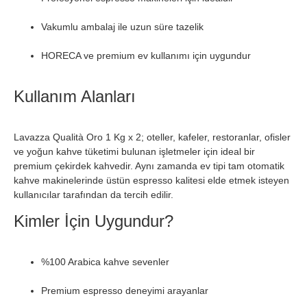
Vakumlu ambalaj ile uzun süre tazelik
HORECA ve premium ev kullanımı için uygundur
Kullanım Alanları
Lavazza Qualità Oro 1 Kg x 2; oteller, kafeler, restoranlar, ofisler
ve yoğun kahve tüketimi bulunan işletmeler için ideal bir
premium çekirdek kahvedir. Aynı zamanda ev tipi tam otomatik
kahve makinelerinde üstün espresso kalitesi elde etmek isteyen
kullanıcılar tarafından da tercih edilir.
Kimler İçin Uygundur?
%100 Arabica kahve sevenler
Premium espresso deneyimi arayanlar