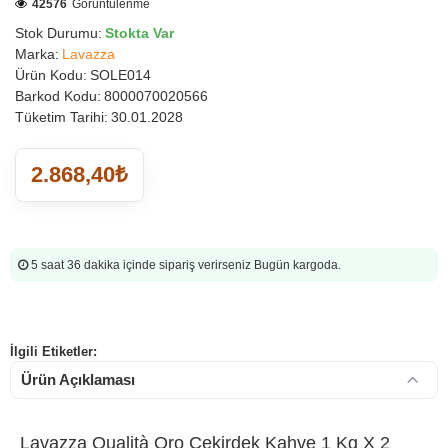
42576
Görüntülenme
Stok Durumu:
Stokta Var
Marka:
Lavazza
Ürün Kodu:
SOLE014
Barkod Kodu:
8000070020566
Tüketim Tarihi:
30.01.2028
2.868,40₺
5 saat 36 dakika
içinde sipariş verirseniz Bugün kargoda.
İlgili Etiketler:
Ürün Açıklaması
Lavazza Qualità Oro Çekirdek Kahve 1 Kg X 2