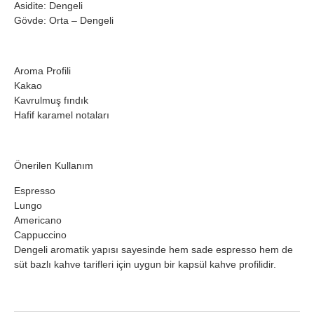
Asidite: Dengeli
Gövde: Orta – Dengeli
Aroma Profili
Kakao
Kavrulmuş fındık
Hafif karamel notaları
Önerilen Kullanım
Espresso
Lungo
Americano
Cappuccino
Dengeli aromatik yapısı sayesinde hem sade espresso hem de
süt bazlı kahve tarifleri için uygun bir kapsül kahve profilidir.