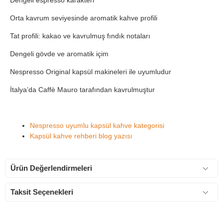
Dengeli espresso karakteri
Orta kavrum seviyesinde aromatik kahve profili
Tat profili: kakao ve kavrulmuş fındık notaları
Dengeli gövde ve aromatik içim
Nespresso Original kapsül makineleri ile uyumludur
İtalya’da Caffè Mauro tarafından kavrulmuştur
Nespresso uyumlu kapsül kahve kategorisi
Kapsül kahve rehberi blog yazısı
Ürün Değerlendirmeleri
Taksit Seçenekleri