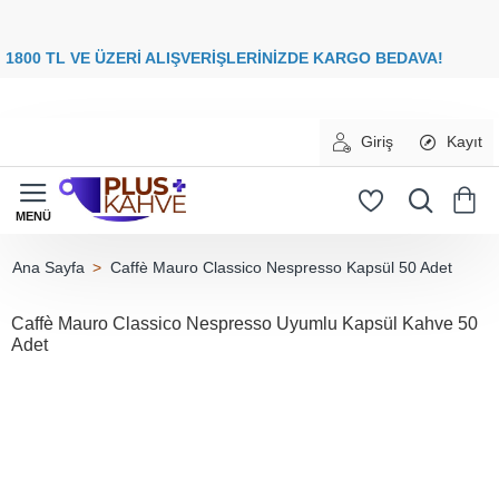
8
00 TL VE ÜZERİ ALIŞVERİŞLERİNİZDE
KARGO BEDAVA
Giriş
Kayıt
Caffè Mauro Classico Nespresso Kapsül 50 Adet
home
Caffè Mauro Classico Nespresso Uyumlu Kapsül Kahve 50
Adet