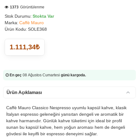
1373
Görüntülenme
Stok Durumu:
Stokta Var
Marka:
Caffè Mauro
Ürün Kodu:
SOLE368
1.111,34₺
En geç
08 Ağustos Cumartesi
günü kargoda.
Ürün Açıklaması
Caffè Mauro Classico Nespresso uyumlu kapsül kahve, klasik
İtalyan espresso geleneğini yansıtan dengeli ve aromatik bir
kahve harmanıdır. Günlük kahve tüketimi için ideal bir profil
sunan bu kapsül kahve, hem yoğun aroması hem de dengeli
gövdesi ile keyifli bir espresso deneyimi sağlar.