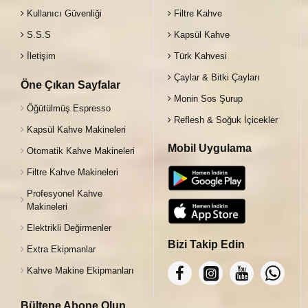
Kullanıcı Güvenliği
Filtre Kahve
S.S.S
Kapsül Kahve
İletişim
Türk Kahvesi
Çaylar & Bitki Çayları
Öne Çıkan Sayfalar
Monin Sos Şurup
Öğütülmüş Espresso
Reflesh & Soğuk İçicekler
Kapsül Kahve Makineleri
Mobil Uygulama
Otomatik Kahve Makineleri
Filtre Kahve Makineleri
Profesyonel Kahve
Makineleri
Elektrikli Değirmenler
Bizi Takip Edin
Extra Ekipmanlar
Kahve Makine Ekipmanları
Bültene Abone Olun