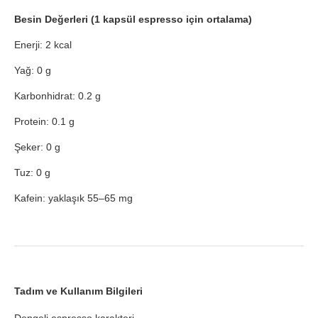
Besin Değerleri (1 kapsül espresso için ortalama)
Enerji: 2 kcal
Yağ: 0 g
Karbonhidrat: 0.2 g
Protein: 0.1 g
Şeker: 0 g
Tuz: 0 g
Kafein: yaklaşık 55–65 mg
Tadım ve Kullanım Bilgileri