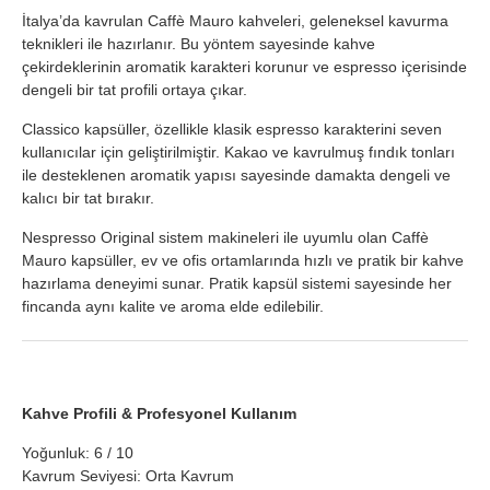
İtalya’da kavrulan Caffè Mauro kahveleri, geleneksel kavurma
teknikleri ile hazırlanır. Bu yöntem sayesinde kahve
çekirdeklerinin aromatik karakteri korunur ve espresso içerisinde
dengeli bir tat profili ortaya çıkar.
Classico kapsüller, özellikle klasik espresso karakterini seven
kullanıcılar için geliştirilmiştir. Kakao ve kavrulmuş fındık tonları
ile desteklenen aromatik yapısı sayesinde damakta dengeli ve
kalıcı bir tat bırakır.
Nespresso Original sistem makineleri ile uyumlu olan Caffè
Mauro kapsüller, ev ve ofis ortamlarında hızlı ve pratik bir kahve
hazırlama deneyimi sunar. Pratik kapsül sistemi sayesinde her
fincanda aynı kalite ve aroma elde edilebilir.
Kahve Profili & Profesyonel Kullanım
Yoğunluk: 6 / 10
Kavrum Seviyesi: Orta Kavrum