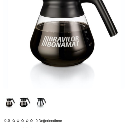
HIZLI
GÖNDERİ
0.0
0
Değerlendirme