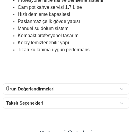
Profesyonel filtre kahve demleme sistemi
Cam pot kahve servisi 1.7 Litre
Hızlı demleme kapasitesi
Paslanmaz çelik gövde yapısı
Manuel su dolum sistemi
Kompakt profesyonel tasarım
Kolay temizlenebilir yapı
Ticari kullanıma uygun performans
Ürün Değerlendirmeleri
Taksit Seçenekleri