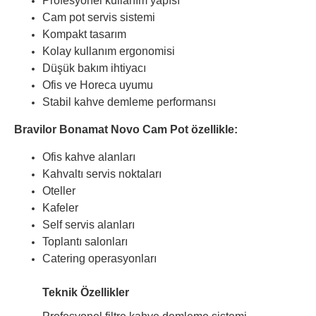
Profesyonel kullanım yapısı
Cam pot servis sistemi
Kompakt tasarım
Kolay kullanım ergonomisi
Düşük bakım ihtiyacı
Ofis ve Horeca uyumu
Stabil kahve demleme performansı
Bravilor Bonamat Novo Cam Pot özellikle:
Ofis kahve alanları
Kahvaltı servis noktaları
Oteller
Kafeler
Self servis alanları
Toplantı salonları
Catering operasyonları
Teknik Özellikler