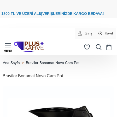
8
00 TL VE ÜZERİ ALIŞVERİŞLERİNİZDE
KARGO BEDAVA
Giriş
Kayıt
Bravilor Bonamat Novo Cam Pot
home
Bravilor Bonamat Novo Cam Pot