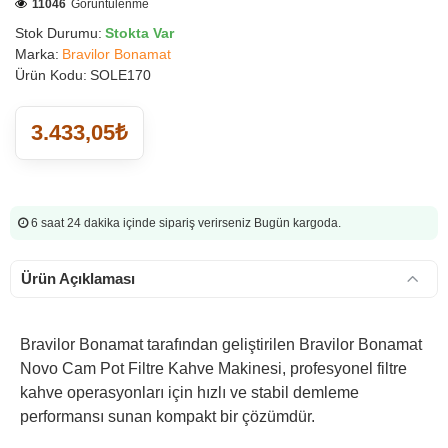
11046
Görüntülenme
Stok Durumu:
Stokta Var
Marka:
Bravilor Bonamat
Ürün Kodu:
SOLE170
3.433,05₺
6 saat 24 dakika
içinde sipariş verirseniz Bugün kargoda.
Ürün Açıklaması
Bravilor Bonamat tarafından geliştirilen Bravilor Bonamat
Novo Cam Pot Filtre Kahve Makinesi, profesyonel filtre
kahve operasyonları için hızlı ve stabil demleme
performansı sunan kompakt bir çözümdür.