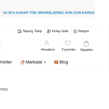
!
16:30'A KADAR TÜM SİPARİŞLERİNİZ
AYNI GÜN KARGO
Sipariş Takip
Kolay İade
İletişim
Hesabım
Favoriler
Sepetim
rünler
Markalar
Blog
rmızı