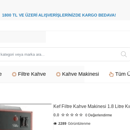
8
00 TL VE ÜZERİ ALIŞVERİŞLERİNİZDE
KARGO BEDAVA
i
e
Filtre Kahve
Kahve Makinesi
Tüm Ü
Kef Filtre Kahve Makinesi 1.8 Litre Kı
0.0
0
Değerlendirme
2289
Görüntülenme