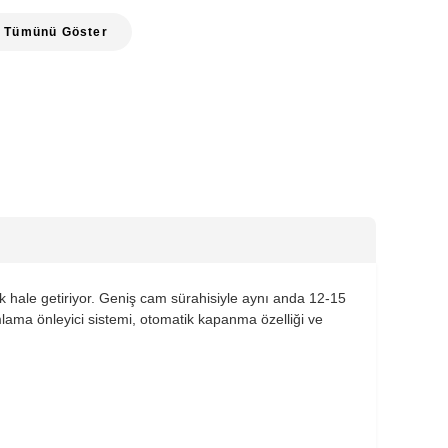
Tümünü Göster
şık hale getiriyor. Geniş cam sürahisiyle aynı anda 12-15
mlama önleyici sistemi, otomatik kapanma özelliği ve