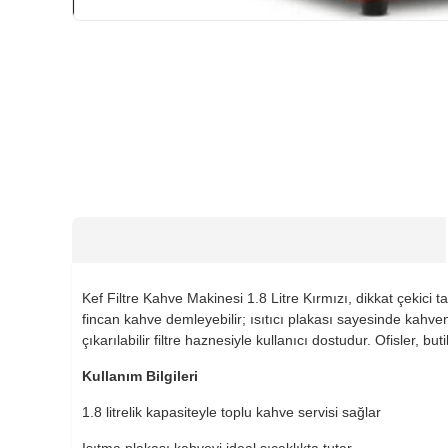
HIZLI
GÖNDERİ
KARGO
ÜCRETSİZ
Kef Filtre Kahve Makinesi 1.8 Litre Kırmızı, dikkat çekici 
fincan kahve demleyebilir; ısıtıcı plakası sayesinde kahve
çıkarılabilir filtre haznesiyle kullanıcı dostudur. Ofisler, but
Kullanım Bilgileri
1.8 litrelik kapasiteyle toplu kahve servisi sağlar