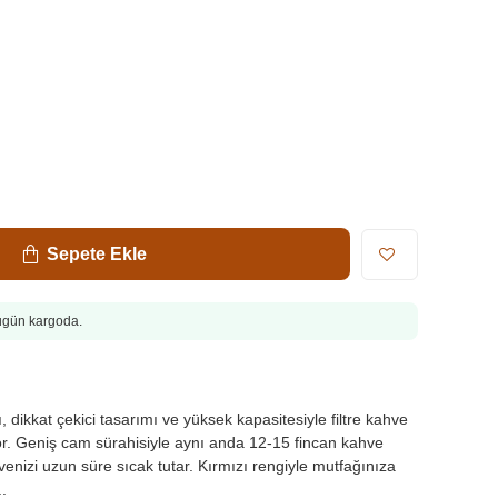
Sepete Ekle
Bugün kargoda.
, dikkat çekici tasarımı ve yüksek kapasitesiyle filtre kahve
yor. Geniş cam sürahisiyle aynı anda 12-15 fincan kahve
venizi uzun süre sıcak tutar. Kırmızı rengiyle mutfağınıza
.