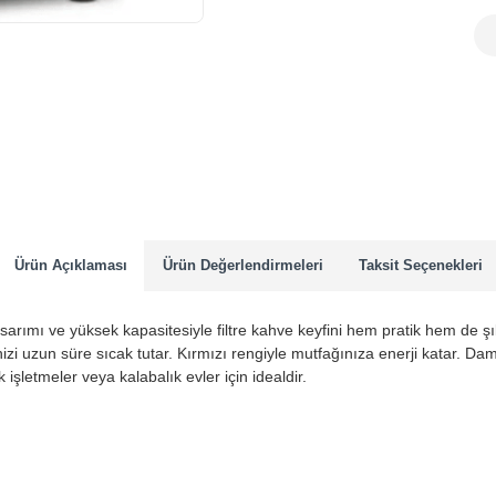
Ürün Açıklaması
Ürün Değerlendirmeleri
Taksit Seçenekleri
tasarımı ve yüksek kapasitesiyle filtre kahve keyfini hem pratik hem de 
nizi uzun süre sıcak tutar. Kırmızı rengiyle mutfağınıza enerji katar. Da
ik işletmeler veya kalabalık evler için idealdir.