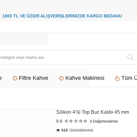
8
00 TL VE ÜZERİ ALIŞVERİŞLERİNİZDE
KARGO BEDAVA
i
e
Filtre Kahve
Kahve Makinesi
Tüm Ü
Silikon 4’lü Top Buz Kalıbı 45 mm
0.0
0
Değerlendirme
616
Görüntülenme