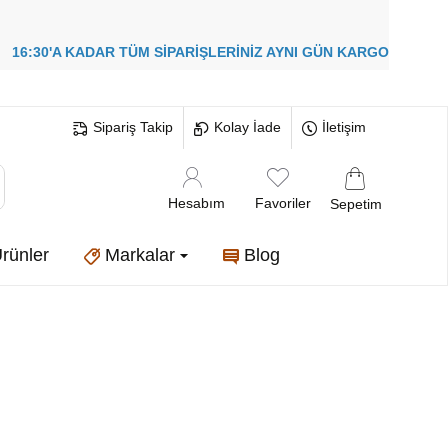
!
16:30'A KADAR TÜM SİPARİŞLERİNİZ
AYNI GÜN KARGO
Sipariş Takip
Kolay İade
İletişim
Hesabım
Favoriler
Sepetim
rünler
Markalar
Blog