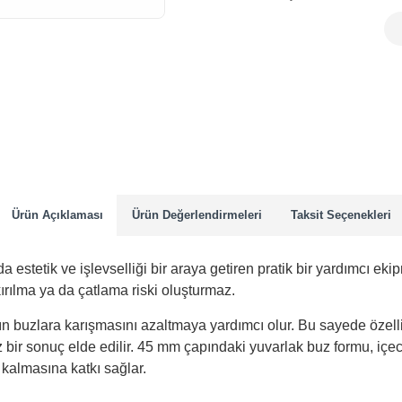
Ürün Açıklaması
Ürün Değerlendirmeleri
Taksit Seçenekleri
estetik ve işlevselliği bir araya getiren pratik bir yardımcı eki
ırılma ya da çatlama riski oluşturmaz.
ın buzlara karışmasını azaltmaya yardımcı olur. Bu sayede özell
bir sonuç elde edilir. 45 mm çapındaki yuvarlak buz formu, içe
kalmasına katkı sağlar.