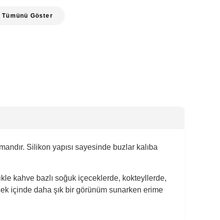
Tümünü Göster
pmandır. Silikon yapısı sayesinde buzlar kalıba
ikle kahve bazlı soğuk içeceklerde, kokteyllerde,
cek içinde daha şık bir görünüm sunarken erime