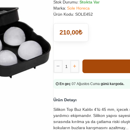
Stok Durumu:
Stokta Var
Marka:
Sole Horeca
Ürün Kodu:
SOLE452
210,00₺
En geç
07 Ağustos Cuma
günü kargoda.
Ürün Detayı
Silikon Top Buz Kalıbı 4’lü 45 mm, içecek s
yardımcı ekipmandır. Silikon yapısı sayes
sırasında kırılma ya da çatlama riski oluş
kokuların buzlara karışmasını azaltmay...