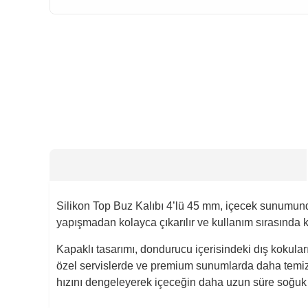
HIZLI
GÖNDERİ
Silikon Top Buz Kalıbı 4’lü 45 mm, içecek sunumunda 
yapışmadan kolayca çıkarılır ve kullanım sırasında k
Kapaklı tasarımı, dondurucu içerisindeki dış kokular
özel servislerde ve premium sunumlarda daha temiz 
hızını dengeleyerek içeceğin daha uzun süre soğuk 