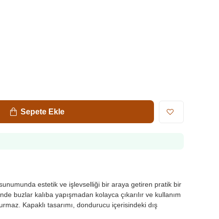
Sepete Ekle
unumunda estetik ve işlevselliği bir araya getiren pratik bir
inde buzlar kalıba yapışmadan kolayca çıkarılır ve kullanım
turmaz. Kapaklı tasarımı, dondurucu içerisindeki dış