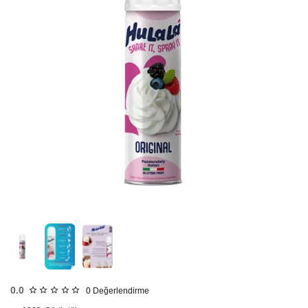
HIZLI
GÖNDERİ
0.0
0
Değerlendirme