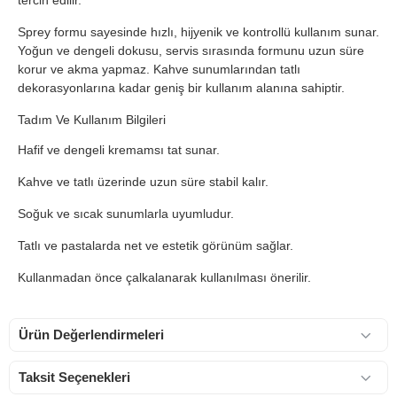
tercih edilir.
Sprey formu sayesinde hızlı, hijyenik ve kontrollü kullanım sunar.
Yoğun ve dengeli dokusu, servis sırasında formunu uzun süre
korur ve akma yapmaz. Kahve sunumlarından tatlı
dekorasyonlarına kadar geniş bir kullanım alanına sahiptir.
Tadım Ve Kullanım Bilgileri
Hafif ve dengeli kremamsı tat sunar.
Kahve ve tatlı üzerinde uzun süre stabil kalır.
Soğuk ve sıcak sunumlarla uyumludur.
Tatlı ve pastalarda net ve estetik görünüm sağlar.
Kullanmadan önce çalkalanarak kullanılması önerilir.
Ürün Değerlendirmeleri
Taksit Seçenekleri