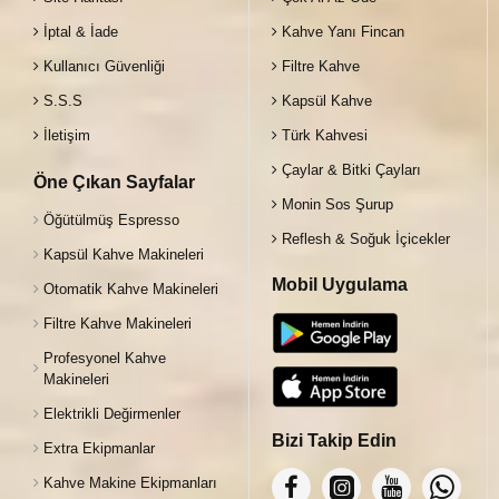
İptal & İade
Kahve Yanı Fincan
Kullanıcı Güvenliği
Filtre Kahve
S.S.S
Kapsül Kahve
İletişim
Türk Kahvesi
Çaylar & Bitki Çayları
Öne Çıkan Sayfalar
Monin Sos Şurup
Öğütülmüş Espresso
Reflesh & Soğuk İçicekler
Kapsül Kahve Makineleri
Mobil Uygulama
Otomatik Kahve Makineleri
Filtre Kahve Makineleri
Profesyonel Kahve
Makineleri
Elektrikli Değirmenler
Bizi Takip Edin
Extra Ekipmanlar
Kahve Makine Ekipmanları