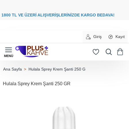
8
00 TL VE ÜZERİ ALIŞVERİŞLERİNİZDE
KARGO BEDAVA
Giriş
Kayıt
Hulala Sprey Krem Şanti 250 G
home
Hulala Sprey Krem Şanti 250 GR