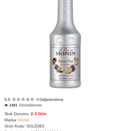
2-3 Gün
0.0
0
Değerlendirme
2481
Görüntülenme
Stok Durumu:
2-3 Gün
Marka:
Monin
Ürün Kodu:
SOLE083