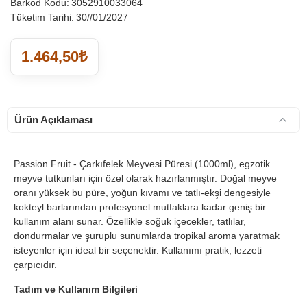
Barkod Kodu:
3052910033064
Tüketim Tarihi:
30//01/2027
1.464,50₺
Ürün Açıklaması
Passion Fruit - Çarkıfelek Meyvesi Püresi (1000ml), egzotik
meyve tutkunları için özel olarak hazırlanmıştır. Doğal meyve
oranı yüksek bu püre, yoğun kıvamı ve tatlı-ekşi dengesiyle
kokteyl barlarından profesyonel mutfaklara kadar geniş bir
kullanım alanı sunar. Özellikle soğuk içecekler, tatlılar,
dondurmalar ve şuruplu sunumlarda tropikal aroma yaratmak
isteyenler için ideal bir seçenektir. Kullanımı pratik, lezzeti
çarpıcıdır.
Tadım ve Kullanım Bilgileri