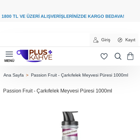
8
00 TL VE ÜZERİ ALIŞVERİŞLERİNİZDE
KARGO BEDAVA
Giriş
Kayıt
Passion Fruit - Çarkıfelek Meyvesi Püresi 1000ml
home
Passion Fruit - Çarkıfelek Meyvesi Püresi 1000ml