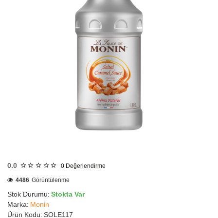
HIZLI
GÖNDERİ
0.0
0
Değerlendirme
4486
Görüntülenme
Stok Durumu:
Stokta Var
Marka:
Monin
Ürün Kodu:
SOLE117