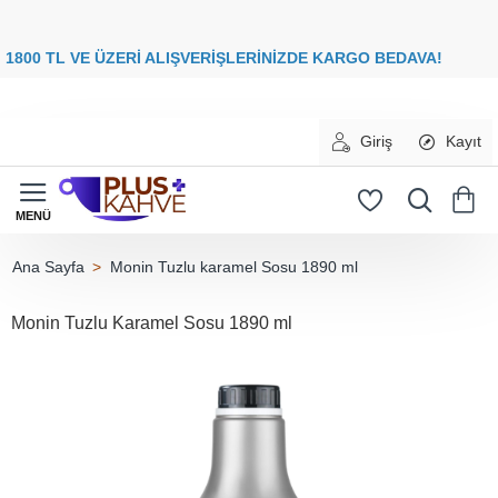
8
00 TL VE ÜZERİ ALIŞVERİŞLERİNİZDE
KARGO BEDAVA
Giriş
Kayıt
Monin Tuzlu karamel Sosu 1890 ml
home
Monin Tuzlu Karamel Sosu 1890 ml