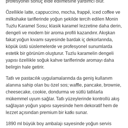
profesyonel sonuç elde edilmesine yardımcı olur.
Özellikle latte, cappuccino, mocha, frappé, iced coffee ve
milkshake tariflerinde yoğun şekilde tercih edilen Monin
Tuzlu Karamel Sosu; klasik karamel lezzetine daha derin,
dengeli ve modern bir aroma profili kazandırır. Akışkan
fakat yoğun kıvamı sayesinde bardak iç dekorlarında,
köpük üstü süslemelerde ve profesyonel sunumlarda
estetik bir görünüm oluşturur. Tuzlu karamelin dengeli
yapısı özellikle soğuk kahve tariflerinde aromayı daha
belirgin hale getirir.
Tatlı ve pastacılık uygulamalarında da geniş kullanım
alanına sahip olan bu özel sos; waffle, pancake, brownie,
cheesecake, cookie, dondurma ve sütlü tatlılarla
mükemmel uyum sağlar. Tatlı yüzeylerinde kontrollü akış
sağlayan yoğun yapısı sayesinde hem dekoratif hem de
lezzet açısından premium bir katkı sunar.
1890 ml büyük boy ambalajı sayesinde yoğun servis