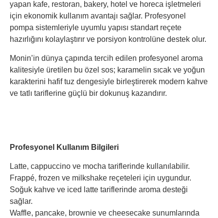
yapan kafe, restoran, bakery, hotel ve horeca işletmeleri
için ekonomik kullanım avantajı sağlar. Profesyonel
pompa sistemleriyle uyumlu yapısı standart reçete
hazırlığını kolaylaştırır ve porsiyon kontrolüne destek olur.
Monin’in dünya çapında tercih edilen profesyonel aroma
kalitesiyle üretilen bu özel sos; karamelin sıcak ve yoğun
karakterini hafif tuz dengesiyle birleştirerek modern kahve
ve tatlı tariflerine güçlü bir dokunuş kazandırır.
Profesyonel Kullanım Bilgileri
Latte, cappuccino ve mocha tariflerinde kullanılabilir.
Frappé, frozen ve milkshake reçeteleri için uygundur.
Soğuk kahve ve iced latte tariflerinde aroma desteği
sağlar.
Waffle, pancake, brownie ve cheesecake sunumlarında