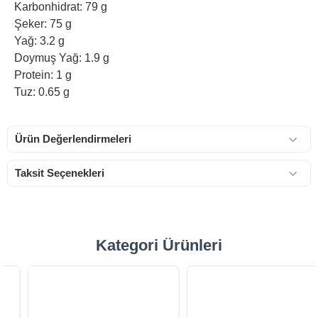
Karbonhidrat: 79 g
Şeker: 75 g
Yağ: 3.2 g
Doymuş Yağ: 1.9 g
Protein: 1 g
Tuz: 0.65 g
Ürün Değerlendirmeleri
Taksit Seçenekleri
Kategori Ürünleri