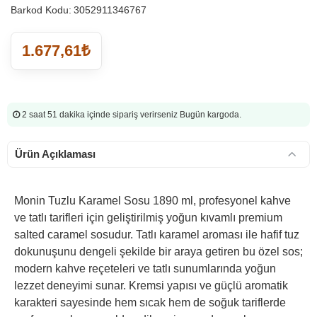
Barkod Kodu:
3052911346767
1.677,61₺
2 saat 51 dakika
içinde sipariş verirseniz Bugün kargoda.
Ürün Açıklaması
Monin Tuzlu Karamel Sosu 1890 ml, profesyonel kahve
ve tatlı tarifleri için geliştirilmiş yoğun kıvamlı premium
salted caramel sosudur. Tatlı karamel aroması ile hafif tuz
dokunuşunu dengeli şekilde bir araya getiren bu özel sos;
modern kahve reçeteleri ve tatlı sunumlarında yoğun
lezzet deneyimi sunar. Kremsi yapısı ve güçlü aromatik
karakteri sayesinde hem sıcak hem de soğuk tariflerde