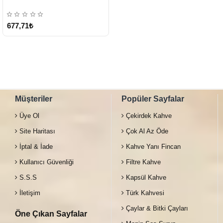
677,71₺
Müşteriler
Popüler Sayfalar
Üye Ol
Çekirdek Kahve
Site Haritası
Çok Al Az Öde
İptal & İade
Kahve Yanı Fincan
Kullanıcı Güvenliği
Filtre Kahve
S.S.S
Kapsül Kahve
İletişim
Türk Kahvesi
Çaylar & Bitki Çayları
Öne Çıkan Sayfalar