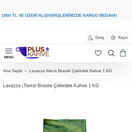
8
00 TL VE ÜZERİ ALIŞVERİŞLERİNİZDE
KARGO BEDAVA
Giriş
Kayıt
Lavazza Itierra Brasile Çekirdek Kahve 1 KG
home
Lavazza ¡Tierra! Brasile Çekirdek Kahve 1 KG