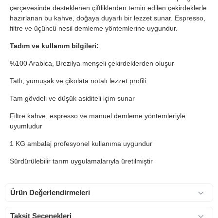
çerçevesinde desteklenen çiftliklerden temin edilen çekirdeklerle
hazırlanan bu kahve, doğaya duyarlı bir lezzet sunar. Espresso,
filtre ve üçüncü nesil demleme yöntemlerine uygundur.
Tadım ve kullanım bilgileri:
%100 Arabica, Brezilya menşeli çekirdeklerden oluşur
Tatlı, yumuşak ve çikolata notalı lezzet profili
Tam gövdeli ve düşük asiditeli içim sunar
Filtre kahve, espresso ve manuel demleme yöntemleriyle
uyumludur
1 KG ambalaj profesyonel kullanıma uygundur
Sürdürülebilir tarım uygulamalarıyla üretilmiştir
Ürün Değerlendirmeleri
Taksit Seçenekleri