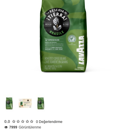
Tükendi
0.0
0
Değerlendirme
7999
Görüntülenme