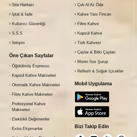
Site Haritası
Çok Al Az Öde
İptal & İade
Kahve Yanı Fincan
Kullanıcı Güvenliği
Filtre Kahve
S.S.S
Kapsül Kahve
İletişim
Türk Kahvesi
Çaylar & Bitki Çayları
Öne Çıkan Sayfalar
Monin Sos Şurup
Öğütülmüş Espresso
Reflesh & Soğuk İçicekler
Kapsül Kahve Makineleri
Mobil Uygulama
Otomatik Kahve Makineleri
Filtre Kahve Makineleri
Profesyonel Kahve
Makineleri
Elektrikli Değirmenler
Bizi Takip Edin
Extra Ekipmanlar