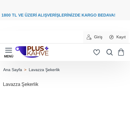
8
00 TL VE ÜZERİ ALIŞVERİŞLERİNİZDE
KARGO BEDAVA
Giriş
Kayıt
Lavazza Şekerlik
home
Lavazza Şekerlik