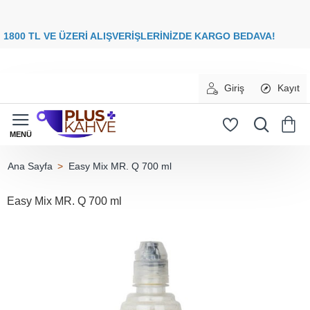
8
00 TL VE ÜZERİ ALIŞVERİŞLERİNİZDE
KARGO BEDAVA
Giriş
Kayıt
Easy Mix MR. Q 700 ml
home
Easy Mix MR. Q 700 ml