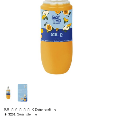
Tükendi
0.0
0
Değerlendirme
3251
Görüntülenme