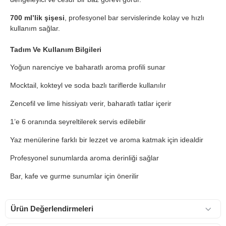
700 ml’lik şişesi
, profesyonel bar servislerinde kolay ve hızlı
kullanım sağlar.
Tadım Ve Kullanım Bilgileri
Yoğun narenciye ve baharatlı aroma profili sunar
Mocktail, kokteyl ve soda bazlı tariflerde kullanılır
Zencefil ve lime hissiyatı verir, baharatlı tatlar içerir
1’e 6 oranında seyreltilerek servis edilebilir
Yaz menülerine farklı bir lezzet ve aroma katmak için idealdir
Profesyonel sunumlarda aroma derinliği sağlar
Bar, kafe ve gurme sunumlar için önerilir
Ürün Değerlendirmeleri