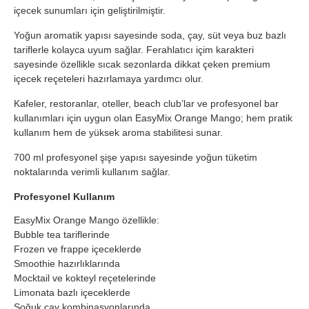
içecek sunumları için geliştirilmiştir.
Yoğun aromatik yapısı sayesinde soda, çay, süt veya buz bazlı
tariflerle kolayca uyum sağlar. Ferahlatıcı içim karakteri
sayesinde özellikle sıcak sezonlarda dikkat çeken premium
içecek reçeteleri hazırlamaya yardımcı olur.
Kafeler, restoranlar, oteller, beach club’lar ve profesyonel bar
kullanımları için uygun olan EasyMix Orange Mango; hem pratik
kullanım hem de yüksek aroma stabilitesi sunar.
700 ml profesyonel şişe yapısı sayesinde yoğun tüketim
noktalarında verimli kullanım sağlar.
Profesyonel Kullanım
EasyMix Orange Mango özellikle:
Bubble tea tariflerinde
Frozen ve frappe içeceklerde
Smoothie hazırlıklarında
Mocktail ve kokteyl reçetelerinde
Limonata bazlı içeceklerde
Soğuk çay kombinasyonlarında