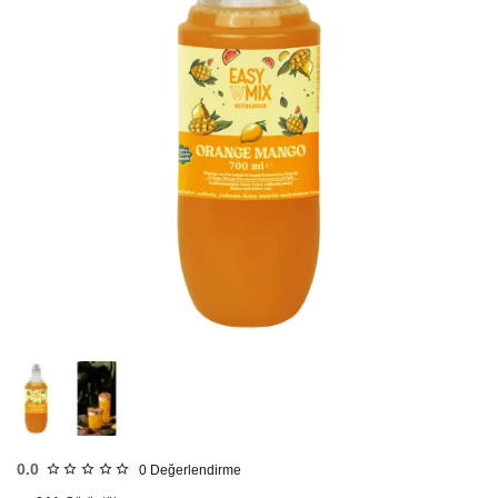
HIZLI
GÖNDERİ
0.0
0
Değerlendirme