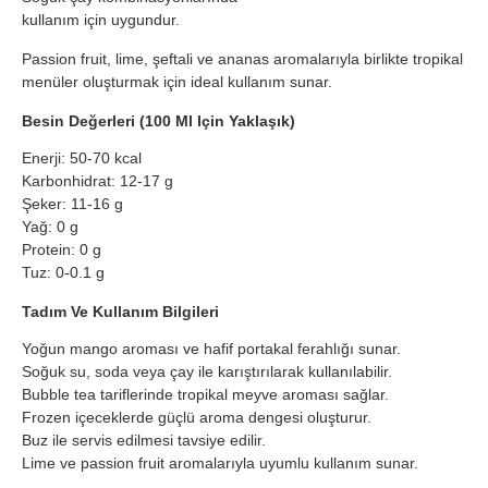
kullanım için uygundur.
Passion fruit, lime, şeftali ve ananas aromalarıyla birlikte tropikal
menüler oluşturmak için ideal kullanım sunar.
Besin Değerleri (100 Ml Için Yaklaşık)
Enerji: 50-70 kcal
Karbonhidrat: 12-17 g
Şeker: 11-16 g
Yağ: 0 g
Protein: 0 g
Tuz: 0-0.1 g
Tadım Ve Kullanım Bilgileri
Yoğun mango aroması ve hafif portakal ferahlığı sunar.
Soğuk su, soda veya çay ile karıştırılarak kullanılabilir.
Bubble tea tariflerinde tropikal meyve aroması sağlar.
Frozen içeceklerde güçlü aroma dengesi oluşturur.
Buz ile servis edilmesi tavsiye edilir.
Lime ve passion fruit aromalarıyla uyumlu kullanım sunar.