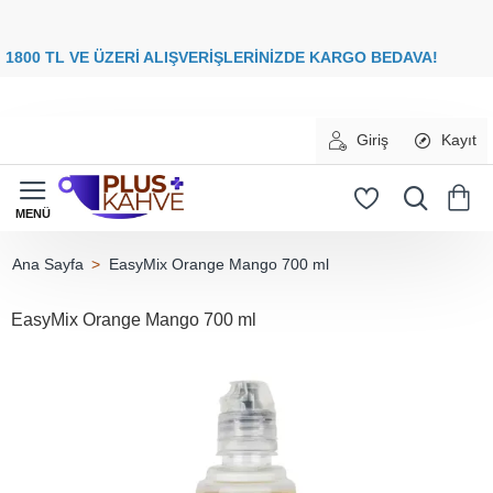
8
00 TL VE ÜZERİ ALIŞVERİŞLERİNİZDE
KARGO BEDAVA
Giriş
Kayıt
EasyMix Orange Mango 700 ml
home
EasyMix Orange Mango 700 ml