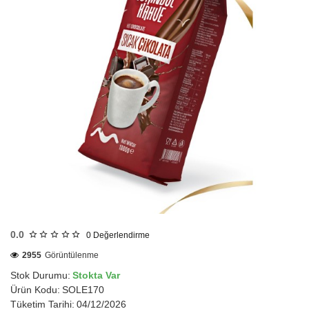
HIZLI
GÖNDERİ
0.0
0
Değerlendirme
2955
Görüntülenme
Stok Durumu:
Stokta Var
Ürün Kodu:
SOLE170
Tüketim Tarihi:
04/12/2026