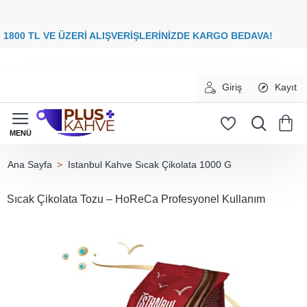
8
00 TL VE ÜZERİ ALIŞVERİŞLERİNİZDE
KARGO BEDAVA
Giriş
Kayıt
Istanbul Kahve Sıcak Çikolata 1000 G
home
Sıcak Çikolata Tozu – HoReCa Profesyonel Kullanım