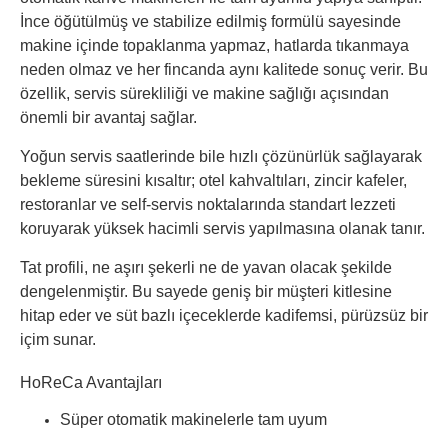
İnce öğütülmüş ve stabilize edilmiş formülü sayesinde
makine içinde topaklanma yapmaz, hatlarda tıkanmaya
neden olmaz ve her fincanda aynı kalitede sonuç verir. Bu
özellik, servis sürekliliği ve makine sağlığı açısından
önemli bir avantaj sağlar.
Yoğun servis saatlerinde bile hızlı çözünürlük sağlayarak
bekleme süresini kısaltır; otel kahvaltıları, zincir kafeler,
restoranlar ve self-servis noktalarında standart lezzeti
koruyarak yüksek hacimli servis yapılmasına olanak tanır.
Tat profili, ne aşırı şekerli ne de yavan olacak şekilde
dengelenmiştir. Bu sayede geniş bir müşteri kitlesine
hitap eder ve süt bazlı içeceklerde kadifemsi, pürüzsüz bir
içim sunar.
HoReCa Avantajları
Süper otomatik makinelerle tam uyum