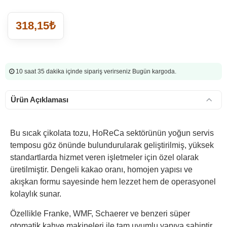
318,15₺
10 saat 35 dakika
içinde sipariş verirseniz Bugün kargoda.
Ürün Açıklaması
Bu sıcak çikolata tozu, HoReCa sektörünün yoğun servis
temposu göz önünde bulundurularak geliştirilmiş, yüksek
standartlarda hizmet veren işletmeler için özel olarak
üretilmiştir. Dengeli kakao oranı, homojen yapısı ve
akışkan formu sayesinde hem lezzet hem de operasyonel
kolaylık sunar.
Özellikle Franke, WMF, Schaerer ve benzeri süper
otomatik kahve makineleri ile tam uyumlu yapıya sahiptir.