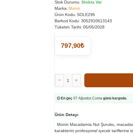
Stok Durumu:
Stokta Var
Marka:
Monin
Ürün Kodu:
SOLE295
Barkod Kodu:
3052910613143
Tüketim Tarihi:
05/05/2028
797,90₺
En geç
07 Ağustos Cuma
günü kargoda.
Ürün Detayı
Monin Macadamia Nut Şurubu, macadamia
karakterini profesyonel içecek tariflerine 