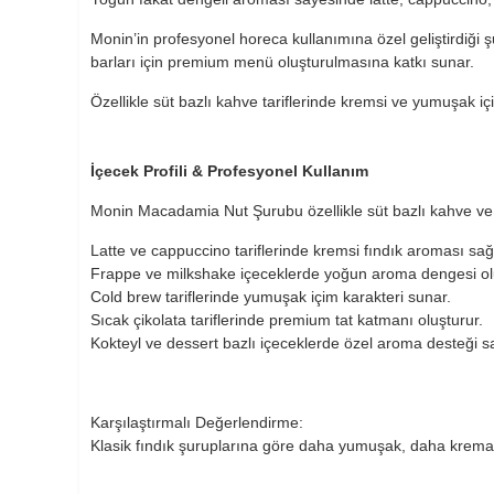
Monin’in profesyonel horeca kullanımına özel geliştirdiği şu
barları için premium menü oluşturulmasına katkı sunar.
Özellikle süt bazlı kahve tariflerinde kremsi ve yumuşak i
İçecek Profili & Profesyonel Kullanım
Monin Macadamia Nut Şurubu özellikle süt bazlı kahve ve de
Latte ve cappuccino tariflerinde kremsi fındık aroması sağ
Frappe ve milkshake içeceklerde yoğun aroma dengesi ol
Cold brew tariflerinde yumuşak içim karakteri sunar.
Sıcak çikolata tariflerinde premium tat katmanı oluşturur.
Kokteyl ve dessert bazlı içeceklerde özel aroma desteği sa
Karşılaştırmalı Değerlendirme:
Klasik fındık şuruplarına göre daha yumuşak, daha kremams