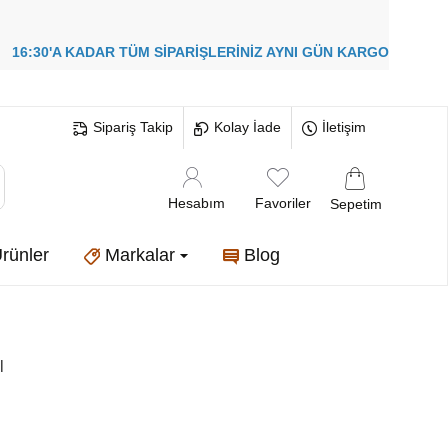
!
16:30'A KADAR TÜM SİPARİŞLERİNİZ
AYNI GÜN KARGO
Sipariş Takip
Kolay İade
İletişim
Hesabım
Favoriler
Sepetim
rünler
Markalar
Blog
l