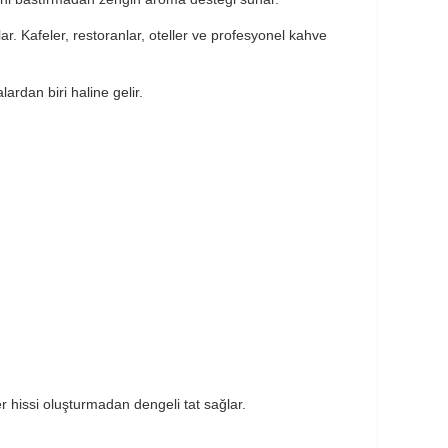
lar. Kafeler, restoranlar, oteller ve profesyonel kahve
rdan biri haline gelir.
 hissi oluşturmadan dengeli tat sağlar.