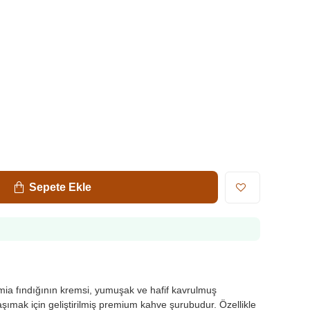
Sepete Ekle
 fındığının kremsi, yumuşak ve hafif kavrulmuş
taşımak için geliştirilmiş premium kahve şurubudur. Özellikle