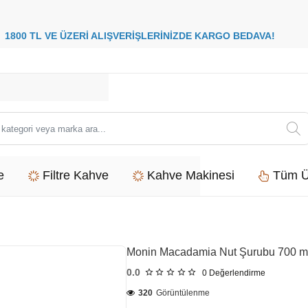
8
00 TL VE ÜZERİ ALIŞVERİŞLERİNİZDE
KARGO BEDAVA
i
e
Filtre Kahve
Kahve Makinesi
Tüm Ü
Monin Macadamia Nut Şurubu 700 m
0.0
0
Değerlendirme
320
Görüntülenme