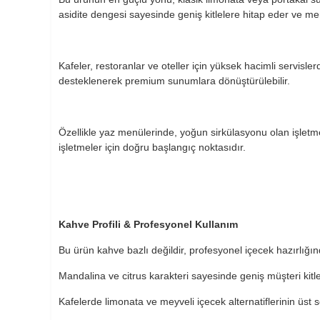
asidite dengesi sayesinde geniş kitlelere hitap eder ve me
Kafeler, restoranlar ve oteller için yüksek hacimli servisler
desteklenerek premium sunumlara dönüştürülebilir.
Özellikle yaz menülerinde, yoğun sirkülasyonu olan işlet
işletmeler için doğru başlangıç noktasıdır.
Kahve Profili & Profesyonel Kullanım
Bu ürün kahve bazlı değildir, profesyonel içecek hazırlığı
Mandalina ve citrus karakteri sayesinde geniş müşteri kitle
Kafelerde limonata ve meyveli içecek alternatiflerinin üst 