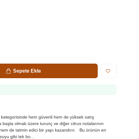
Sepete Ekle
 kategorisinde hem güvenli hem de yüksek satış
a başta olmak üzere turunç ve diğer citrus notalarının
ı hem de tatmin edici bir yapı kazandırır. Bu ürünün en
uyu gibi tek bo...