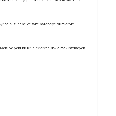
 Ayrıca buz, nane ve taze narenciye dilimleriyle
. Menüye yeni bir ürün eklerken risk almak istemeyen