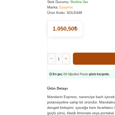
Stok Durumu:
Stokta Var
Marka:
Easymix
Ürün Kodu:
SOLE448
1.050,50₺
En geç
09 Ağustos Pazar
günü kargoda.
Ürün Detayı
Mandarin Express, narenciye bazlı içecek
potansiyeline sahip bir üründür. Mandalin
dengeli birleşimi, içeceğe hem ferahlatıc
güçlü yönü, klasik limonata veya portakal s