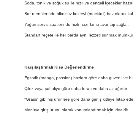
Soda, tonik ve soğuk su ile hızlı ve dengeli içecekler hazırl
Bar menülerinde alkolsüz kokteyl (mocktail) baz olarak kulla
Yoğun servis saatlerinde hızlı hazırlama avantajı sağlar.
Standart reçete ile her barda aynı lezzeti sunmak mümkü
Karşılaştırmalı Kısa Değerlendirme
Egzotik (mango, passion) bazlara göre daha güvenli ve hızlı
Çilek veya şeftaliye göre daha ferah ve daha az ağırdır.
“Grass” gibi niş ürünlere göre daha geniş kitleye hitap ede
Menüye giriş ürünü olarak konumlandırmak için idealdir.