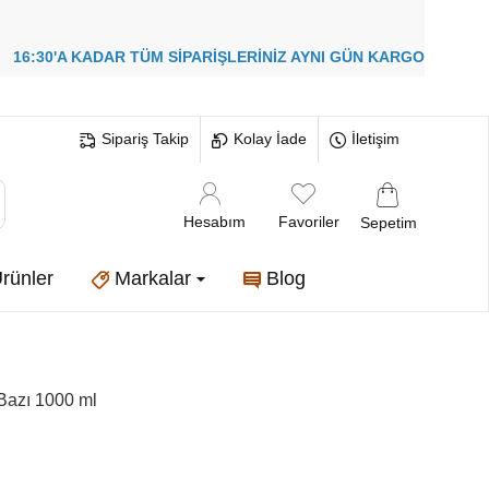
!
16:30'A KADAR TÜM SİPARİŞLERİNİZ
AYNI GÜN KARGO
Sipariş Takip
Kolay İade
İletişim
Hesabım
Favoriler
Sepetim
rünler
Markalar
Blog
Bazı 1000 ml