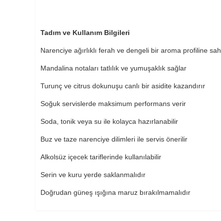
Tadım ve Kullanım Bilgileri
Narenciye ağırlıklı ferah ve dengeli bir aroma profiline sahi
Mandalina notaları tatlılık ve yumuşaklık sağlar
Turunç ve citrus dokunuşu canlı bir asidite kazandırır
Soğuk servislerde maksimum performans verir
Soda, tonik veya su ile kolayca hazırlanabilir
Buz ve taze narenciye dilimleri ile servis önerilir
Alkolsüz içecek tariflerinde kullanılabilir
Serin ve kuru yerde saklanmalıdır
Doğrudan güneş ışığına maruz bırakılmamalıdır