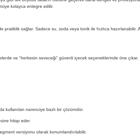
nüye kolayca entegre edilir.
de pratiklik sağlar. Sadece su, soda veya tonik ile hızlıca hazırlanabilir.
melerde ve “herkesin seveceği” güvenli içecek seçeneklerinde öne çıkar
nda kullanılan narenciye bazlı bir çözümdür.
sine hitap eder.
segment versiyonu olarak konumlandırılabilir.