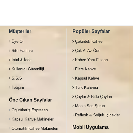
Müşteriler
Popüler Sayfalar
Üye Ol
Çekirdek Kahve
Site Haritası
Çok Al Az Öde
İptal & İade
Kahve Yanı Fincan
Kullanıcı Güvenliği
Filtre Kahve
S.S.S
Kapsül Kahve
İletişim
Türk Kahvesi
Çaylar & Bitki Çayları
Öne Çıkan Sayfalar
Monin Sos Şurup
Öğütülmüş Espresso
Reflesh & Soğuk İçicekler
Kapsül Kahve Makineleri
Mobil Uygulama
Otomatik Kahve Makineleri