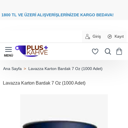
8
00 TL VE ÜZERİ ALIŞVERİŞLERİNİZDE
KARGO BEDAVA
Giriş
Kayıt
Lavazza Karton Bardak 7 Oz (1000 Adet)
home
Lavazza Karton Bardak 7 Oz (1000 Adet)