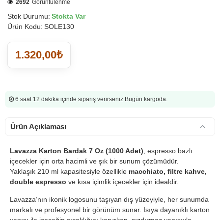
2692
Görüntülenme
Stok Durumu:
Stokta Var
Ürün Kodu:
SOLE130
1.320,00₺
6 saat 12 dakika
içinde sipariş verirseniz Bugün kargoda.
Ürün Açıklaması
Lavazza Karton Bardak 7 Oz (1000 Adet)
, espresso bazlı
içecekler için orta hacimli ve şık bir sunum çözümüdür.
Yaklaşık 210 ml kapasitesiyle özellikle
macchiato, filtre kahve,
double espresso
ve kısa içimlik içecekler için idealdir.
Lavazza’nın ikonik logosunu taşıyan dış yüzeyiyle, her sunumda
markalı ve profesyonel bir görünüm sunar. Isıya dayanıklı karton