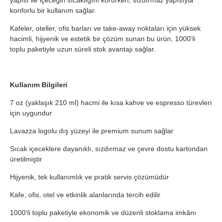
yapısı ile içeceğin sıcaklığını korurken, sızdırmaz yapısıyla
konforlu bir kullanım sağlar.
Kafeler, oteller, ofis barları ve take-away noktaları için yüksek
hacimli, hijyenik ve estetik bir çözüm sunan bu ürün, 1000’li
toplu paketiyle uzun süreli stok avantajı sağlar.
Kullanım Bilgileri
7 oz (yaklaşık 210 ml) hacmi ile kısa kahve ve espresso türevleri
için uygundur
Lavazza logolu dış yüzeyi ile premium sunum sağlar
Sıcak içeceklere dayanıklı, sızdırmaz ve çevre dostu kartondan
üretilmiştir
Hijyenik, tek kullanımlık ve pratik servis çözümüdür
Kafe, ofis, otel ve etkinlik alanlarında tercih edilir
1000’li toplu paketiyle ekonomik ve düzenli stoklama imkânı