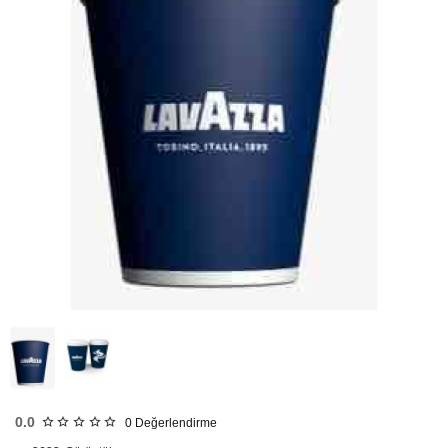
HIZLI
GÖNDERİ
0.0
0
Değerlendirme