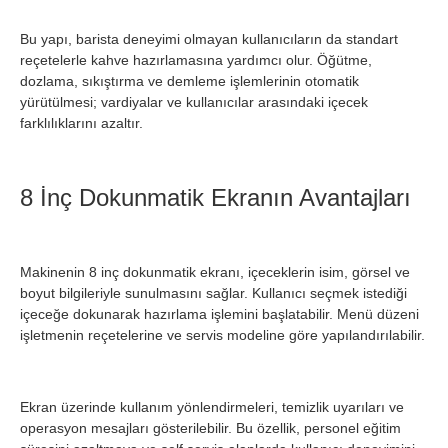
Bu yapı, barista deneyimi olmayan kullanıcıların da standart
reçetelerle kahve hazırlamasına yardımcı olur. Öğütme,
dozlama, sıkıştırma ve demleme işlemlerinin otomatik
yürütülmesi; vardiyalar ve kullanıcılar arasındaki içecek
farklılıklarını azaltır.
8 İnç Dokunmatik Ekranın Avantajları
Makinenin 8 inç dokunmatik ekranı, içeceklerin isim, görsel ve
boyut bilgileriyle sunulmasını sağlar. Kullanıcı seçmek istediği
içeceğe dokunarak hazırlama işlemini başlatabilir. Menü düzeni
işletmenin reçetelerine ve servis modeline göre yapılandırılabilir.
Ekran üzerinde kullanım yönlendirmeleri, temizlik uyarıları ve
operasyon mesajları gösterilebilir. Bu özellik, personel eğitim