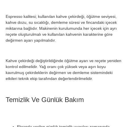
Espresso kalitesi; kullanılan kahve çekirdeği, öğütme seviyesi,
kahve dozu, su sıcaklığı, demleme süresi ve fincandaki içecek
miktarına bağlıdır. Makinenin kurulumunda her içecek için ayrı
reçete oluşturulmalı ve kullanılan kahvenin karakterine göre
değirmen ayarı yapılmalıdır.
Kahve çekirdeği değiştirildiğinde öğütme ayarı ve reçete yeniden
kontrol edilmelidir. Yağ oranı çok yüksek veya aşırı koyu
kavrulmuş çekirdeklerin değirmen ve demleme sistemindeki
etkileri teknik ekip tarafından değerlendirilmelidir.
Temizlik Ve Günlük Bakım
Ekranda verilen günlük temizlik uyarıları zamanında