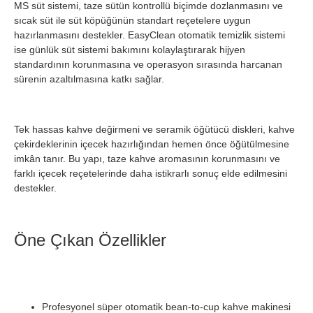
MS süt sistemi, taze sütün kontrollü biçimde dozlanmasını ve
sıcak süt ile süt köpüğünün standart reçetelere uygun
hazırlanmasını destekler. EasyClean otomatik temizlik sistemi
ise günlük süt sistemi bakımını kolaylaştırarak hijyen
standardının korunmasına ve operasyon sırasında harcanan
sürenin azaltılmasına katkı sağlar.
Tek hassas kahve değirmeni ve seramik öğütücü diskleri, kahve
çekirdeklerinin içecek hazırlığından hemen önce öğütülmesine
imkân tanır. Bu yapı, taze kahve aromasının korunmasını ve
farklı içecek reçetelerinde daha istikrarlı sonuç elde edilmesini
destekler.
Öne Çıkan Özellikler
Profesyonel süper otomatik bean-to-cup kahve makinesi