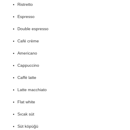
Ristretto
Espresso
Double espresso
Café crème
Americano
Cappuccino
Caffè latte
Latte macchiato
Flat white
Sıcak süt
Süt köpüğü