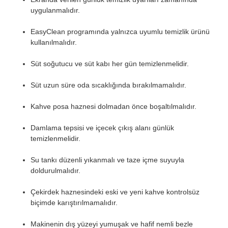
uygulanmalıdır.
EasyClean programında yalnızca uyumlu temizlik ürünü
kullanılmalıdır.
Süt soğutucu ve süt kabı her gün temizlenmelidir.
Süt uzun süre oda sıcaklığında bırakılmamalıdır.
Kahve posa haznesi dolmadan önce boşaltılmalıdır.
Damlama tepsisi ve içecek çıkış alanı günlük
temizlenmelidir.
Su tankı düzenli yıkanmalı ve taze içme suyuyla
doldurulmalıdır.
Çekirdek haznesindeki eski ve yeni kahve kontrolsüz
biçimde karıştırılmamalıdır.
Makinenin dış yüzeyi yumuşak ve hafif nemli bezle