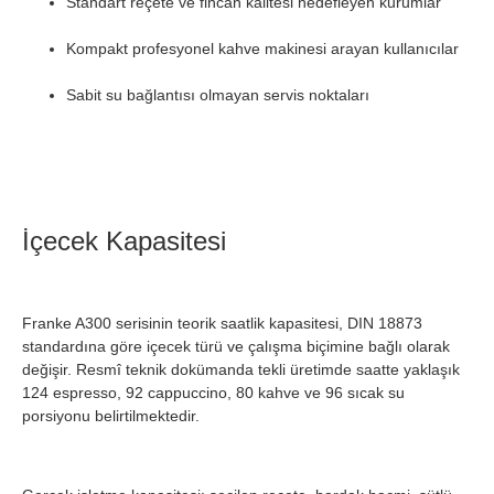
Standart reçete ve fincan kalitesi hedefleyen kurumlar
Kompakt profesyonel kahve makinesi arayan kullanıcılar
Sabit su bağlantısı olmayan servis noktaları
İçecek Kapasitesi
Franke A300 serisinin teorik saatlik kapasitesi, DIN 18873
standardına göre içecek türü ve çalışma biçimine bağlı olarak
değişir. Resmî teknik dokümanda tekli üretimde saatte yaklaşık
124 espresso, 92 cappuccino, 80 kahve ve 96 sıcak su
porsiyonu belirtilmektedir.