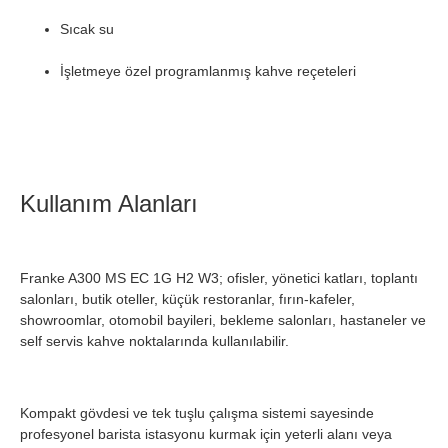
Sıcak su
İşletmeye özel programlanmış kahve reçeteleri
Kullanım Alanları
Franke A300 MS EC 1G H2 W3; ofisler, yönetici katları, toplantı
salonları, butik oteller, küçük restoranlar, fırın-kafeler,
showroomlar, otomobil bayileri, bekleme salonları, hastaneler ve
self servis kahve noktalarında kullanılabilir.
Kompakt gövdesi ve tek tuşlu çalışma sistemi sayesinde
profesyonel barista istasyonu kurmak için yeterli alanı veya