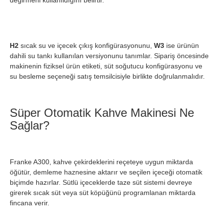
değirmeni kullanıldığını belirtir.
H2
sıcak su ve içecek çıkış konfigürasyonunu,
W3
ise ürünün
dahili su tankı kullanılan versiyonunu tanımlar. Sipariş öncesinde
makinenin fiziksel ürün etiketi, süt soğutucu konfigürasyonu ve
su besleme seçeneği satış temsilcisiyle birlikte doğrulanmalıdır.
Süper Otomatik Kahve Makinesi Ne
Sağlar?
Franke A300, kahve çekirdeklerini reçeteye uygun miktarda
öğütür, demleme haznesine aktarır ve seçilen içeceği otomatik
biçimde hazırlar. Sütlü içeceklerde taze süt sistemi devreye
girerek sıcak süt veya süt köpüğünü programlanan miktarda
fincana verir.