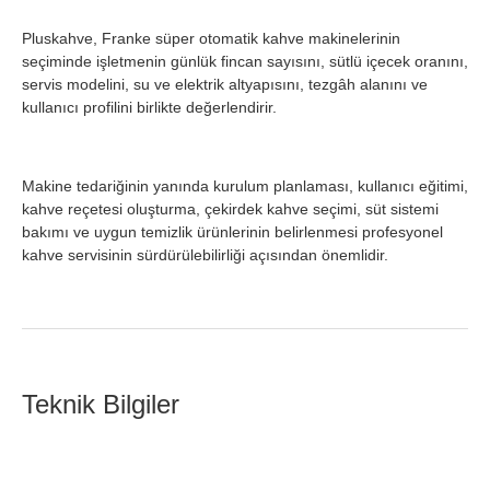
Pluskahve, Franke süper otomatik kahve makinelerinin
seçiminde işletmenin günlük fincan sayısını, sütlü içecek oranını,
servis modelini, su ve elektrik altyapısını, tezgâh alanını ve
kullanıcı profilini birlikte değerlendirir.
Makine tedariğinin yanında kurulum planlaması, kullanıcı eğitimi,
kahve reçetesi oluşturma, çekirdek kahve seçimi, süt sistemi
bakımı ve uygun temizlik ürünlerinin belirlenmesi profesyonel
kahve servisinin sürdürülebilirliği açısından önemlidir.
Teknik Bilgiler