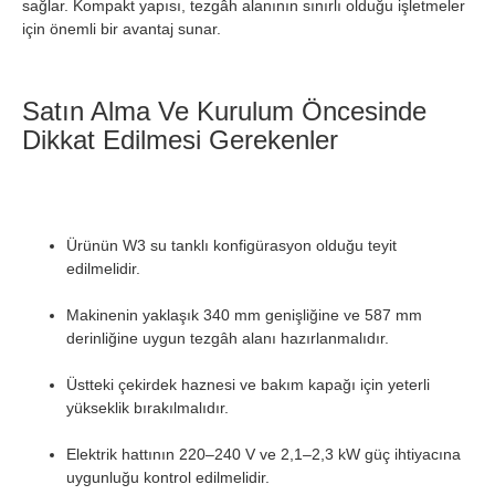
sağlar. Kompakt yapısı, tezgâh alanının sınırlı olduğu işletmeler
için önemli bir avantaj sunar.
Satın Alma Ve Kurulum Öncesinde
Dikkat Edilmesi Gerekenler
Ürünün W3 su tanklı konfigürasyon olduğu teyit
edilmelidir.
Makinenin yaklaşık 340 mm genişliğine ve 587 mm
derinliğine uygun tezgâh alanı hazırlanmalıdır.
Üstteki çekirdek haznesi ve bakım kapağı için yeterli
yükseklik bırakılmalıdır.
Elektrik hattının 220–240 V ve 2,1–2,3 kW güç ihtiyacına
uygunluğu kontrol edilmelidir.