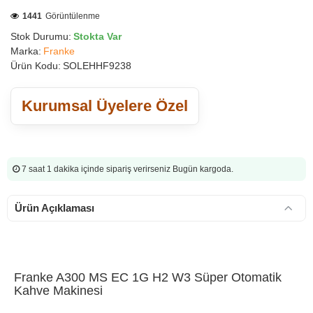
1441
Görüntülenme
Stok Durumu:
Stokta Var
Marka:
Franke
Ürün Kodu:
SOLEHHF9238
Kurumsal Üyelere Özel
7 saat 1 dakika
içinde sipariş verirseniz Bugün kargoda.
Ürün Açıklaması
Franke A300 MS EC 1G H2 W3 Süper Otomatik
Kahve Makinesi