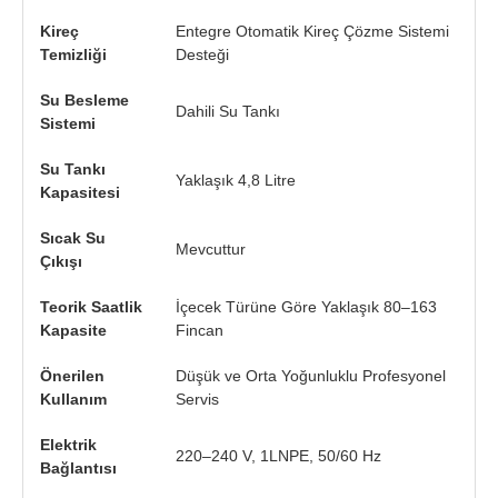
Kireç
Entegre Otomatik Kireç Çözme Sistemi
Temizliği
Desteği
Su Besleme
Dahili Su Tankı
Sistemi
Su Tankı
Yaklaşık 4,8 Litre
Kapasitesi
Sıcak Su
Mevcuttur
Çıkışı
Teorik Saatlik
İçecek Türüne Göre Yaklaşık 80–163
Kapasite
Fincan
Önerilen
Düşük ve Orta Yoğunluklu Profesyonel
Kullanım
Servis
Elektrik
220–240 V, 1LNPE, 50/60 Hz
Bağlantısı