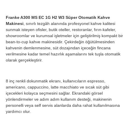
Franke A300 MS EC 1G H2 W3 Süper Otomatik Kahve
Makinesi
, sınırlı tezgâh alanında profesyonel kahve kalitesi
sunmak isteyen ofisler, butik oteller, restoranlar, fırın-kafeler,
showroomlar ve kurumsal işletmeler için geliştirilmiş kompakt bir
bean-to-cup kahve makinesidir. Çekirdeğin öğütülmesinden
kahvenin demlenmesine, süt dozajından içeceğin fincana
verilmesine kadar temel hazırlık aşamalarını tek tuşla otomatik
olarak gerçekleştirir.
8 inç renkli dokunmatik ekranı, kullanıcıların espresso,
americano, cappuccino, latte macchiato ve sıcak süt gibi
içecekleri kolayca seçmesini sağlar. Ekrandaki görsel
yönlendirmeler ve adım adım kullanım desteği, makinenin
personelli veya self servis alanlarda daha rahat kullanılmasına
yardımcı olur.