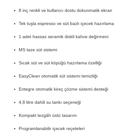
8 inç renkli ve kullanıcı dostu dokunmatik ekran
Tek tuşla espresso ve süt bazlı içecek hazırlama
1 adet hassas seramik diskli kahve değirmeni
MS taze süt sistemi
Sıcak süt ve süt köpüğü hazırlama özelliği
EasyClean otomatik süt sistemi temizliği
Entegre otomatik kireç çözme sistemi desteği
4,8 litre dahili su tankı seçeneği
Kompakt tezgâh üstü tasarım
Programlanabilir içecek reçeteleri