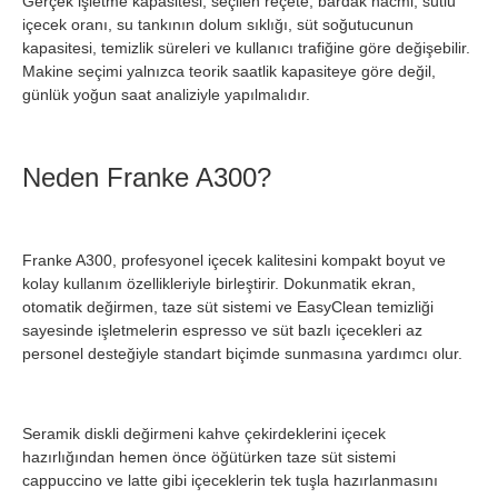
Gerçek işletme kapasitesi; seçilen reçete, bardak hacmi, sütlü
içecek oranı, su tankının dolum sıklığı, süt soğutucunun
kapasitesi, temizlik süreleri ve kullanıcı trafiğine göre değişebilir.
Makine seçimi yalnızca teorik saatlik kapasiteye göre değil,
günlük yoğun saat analiziyle yapılmalıdır.
Neden Franke A300?
Franke A300, profesyonel içecek kalitesini kompakt boyut ve
kolay kullanım özellikleriyle birleştirir. Dokunmatik ekran,
otomatik değirmen, taze süt sistemi ve EasyClean temizliği
sayesinde işletmelerin espresso ve süt bazlı içecekleri az
personel desteğiyle standart biçimde sunmasına yardımcı olur.
Seramik diskli değirmeni kahve çekirdeklerini içecek
hazırlığından hemen önce öğütürken taze süt sistemi
cappuccino ve latte gibi içeceklerin tek tuşla hazırlanmasını