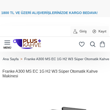
8
00 TL VE ÜZERİ ALIŞVERİŞLERİNİZDE
KARGO BEDAVA
Giriş
Kayıt
Franke A300 MS EC 1G H2 W3 Süper Otomatik Kahve 
home
Franke A300 MS EC 1G H2 W3 Süper Otomatik Kahve
Makinesi