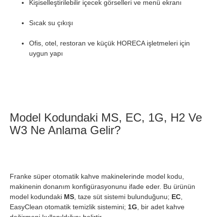
Kişiselleştirilebilir içecek görselleri ve menü ekranı
Sıcak su çıkışı
Ofis, otel, restoran ve küçük HORECA işletmeleri için
uygun yapı
Model Kodundaki MS, EC, 1G, H2 Ve
W3 Ne Anlama Gelir?
Franke süper otomatik kahve makinelerinde model kodu,
makinenin donanım konfigürasyonunu ifade eder. Bu ürünün
model kodundaki
MS
, taze süt sistemi bulunduğunu;
EC
,
EasyClean otomatik temizlik sistemini;
1G
, bir adet kahve