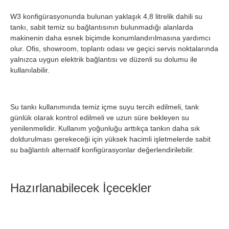
W3 konfigürasyonunda bulunan yaklaşık 4,8 litrelik dahili su
tankı, sabit temiz su bağlantısının bulunmadığı alanlarda
makinenin daha esnek biçimde konumlandırılmasına yardımcı
olur. Ofis, showroom, toplantı odası ve geçici servis noktalarında
yalnızca uygun elektrik bağlantısı ve düzenli su dolumu ile
kullanılabilir.
Su tankı kullanımında temiz içme suyu tercih edilmeli, tank
günlük olarak kontrol edilmeli ve uzun süre bekleyen su
yenilenmelidir. Kullanım yoğunluğu arttıkça tankın daha sık
doldurulması gerekeceği için yüksek hacimli işletmelerde sabit
su bağlantılı alternatif konfigürasyonlar değerlendirilebilir.
Hazırlanabilecek İçecekler