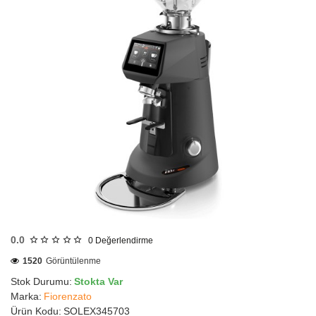
HIZLI
GÖNDERİ
0.0
0
Değerlendirme
1520
Görüntülenme
Stok Durumu:
Stokta Var
Marka:
Fiorenzato
Ürün Kodu:
SOLEX345703