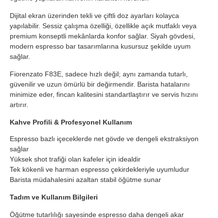
Dijital ekran üzerinden tekli ve çiftli doz ayarları kolayca
yapılabilir. Sessiz çalışma özelliği, özellikle açık mutfaklı veya
premium konseptli mekânlarda konfor sağlar. Siyah gövdesi,
modern espresso bar tasarımlarına kusursuz şekilde uyum
sağlar.
Fiorenzato F83E, sadece hızlı değil; aynı zamanda tutarlı,
güvenilir ve uzun ömürlü bir değirmendir. Barista hatalarını
minimize eder, fincan kalitesini standartlaştırır ve servis hızını
artırır.
Kahve Profili & Profesyonel Kullanım
Espresso bazlı içeceklerde net gövde ve dengeli ekstraksiyon
sağlar
Yüksek shot trafiği olan kafeler için idealdir
Tek kökenli ve harman espresso çekirdekleriyle uyumludur
Barista müdahalesini azaltan stabil öğütme sunar
Tadım ve Kullanım Bilgileri
Öğütme tutarlılığı sayesinde espresso daha dengeli akar