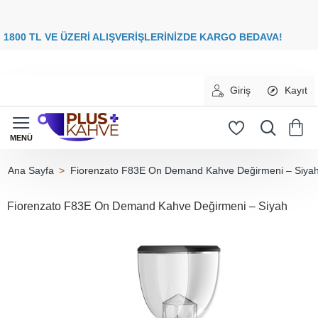
8
00 TL VE ÜZERİ ALIŞVERİŞLERİNİZDE
KARGO BEDAVA
Giriş
Kayıt
Fiorenzato F83E On Demand Kahve Değirmeni – Siya
home
Fiorenzato F83E On Demand Kahve Değirmeni – Siyah