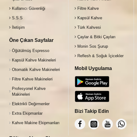
Kullanıcı Güvenliği
Filtre Kahve
S.S.S
Kapsül Kahve
İletişim
Türk Kahvesi
Çaylar & Bitki Çayları
Öne Çıkan Sayfalar
Monin Sos Şurup
Öğütülmüş Espresso
Reflesh & Soğuk İçicekler
Kapsül Kahve Makineleri
Mobil Uygulama
Otomatik Kahve Makineleri
Filtre Kahve Makineleri
Profesyonel Kahve
Makineleri
Elektrikli Değirmenler
Bizi Takip Edin
Extra Ekipmanlar
Kahve Makine Ekipmanları