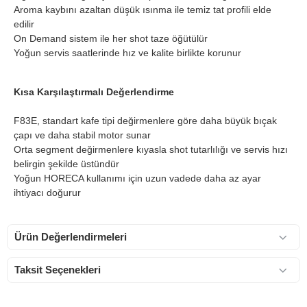
Aroma kaybını azaltan düşük ısınma ile temiz tat profili elde
edilir
On Demand sistem ile her shot taze öğütülür
Yoğun servis saatlerinde hız ve kalite birlikte korunur
Kısa Karşılaştırmalı Değerlendirme
F83E, standart kafe tipi değirmenlere göre daha büyük bıçak
çapı ve daha stabil motor sunar
Orta segment değirmenlere kıyasla shot tutarlılığı ve servis hızı
belirgin şekilde üstündür
Yoğun HORECA kullanımı için uzun vadede daha az ayar
ihtiyacı doğurur
Ürün Değerlendirmeleri
Taksit Seçenekleri