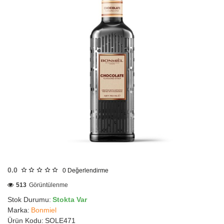
HIZLI
GÖNDERİ
0.0
0
Değerlendirme
513
Görüntülenme
Stok Durumu:
Stokta Var
Marka:
Bonmiel
Ürün Kodu:
SOLE471