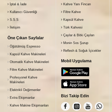
İptal & İade
Kahve Yanı Fincan
Kullanıcı Güvenliği
Filtre Kahve
S.S.S
Kapsül Kahve
İletişim
Türk Kahvesi
Çaylar & Bitki Çayları
Öne Çıkan Sayfalar
Monin Sos Şurup
Öğütülmüş Espresso
Reflesh & Soğuk İçicekler
Kapsül Kahve Makineleri
Mobil Uygulama
Otomatik Kahve Makineleri
Filtre Kahve Makineleri
Profesyonel Kahve
Makineleri
Elektrikli Değirmenler
Bizi Takip Edin
Extra Ekipmanlar
Kahve Makine Ekipmanları