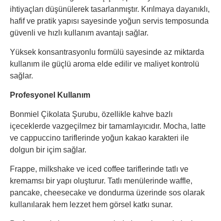
ihtiyaçları düşünülerek tasarlanmıştır. Kırılmaya dayanıklı,
hafif ve pratik yapısı sayesinde yoğun servis temposunda
güvenli ve hızlı kullanım avantajı sağlar.
Yüksek konsantrasyonlu formülü sayesinde az miktarda
kullanım ile güçlü aroma elde edilir ve maliyet kontrolü
sağlar.
Profesyonel Kullanım
Bonmiel Çikolata Şurubu, özellikle kahve bazlı
içeceklerde vazgeçilmez bir tamamlayıcıdır. Mocha, latte
ve cappuccino tariflerinde yoğun kakao karakteri ile
dolgun bir içim sağlar.
Frappe, milkshake ve iced coffee tariflerinde tatlı ve
kremamsı bir yapı oluşturur. Tatlı menülerinde waffle,
pancake, cheesecake ve dondurma üzerinde sos olarak
kullanılarak hem lezzet hem görsel katkı sunar.