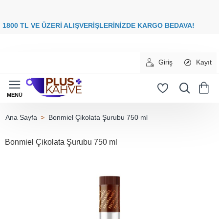
8
00 TL VE ÜZERİ ALIŞVERİŞLERİNİZDE
KARGO BEDAVA
Giriş
Kayıt
Bonmiel Çikolata Şurubu 750 ml
home
Bonmiel Çikolata Şurubu 750 ml