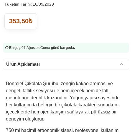
Tüketim Tarihi:
16/09/2029
353,50₺
En geç
07 Ağustos Cuma
günü kargoda.
Ürün Açıklaması
Bonmiel Çikolata Şurubu, zengin kakao aroması ve
dengeli tatlılık seviyesi ile hem içecek hem de tatlı
menülerine derinlik kazandırır. Yoğun yapısı sayesinde
her kullanımda belirgin bir çikolata karakteri sunarken,
içeceklerde homojen karışım sağlayarak pürüzsüz bir
deneyim oluşturur.
750 ml hacimli ergonomik şişesi, profesyonel kullanım