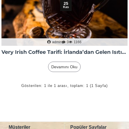
25
Kas
admin
0
1166
Very Irish Coffee Tarifi: İrlanda’dan Gelen Isıtıcı Lezzet
Devamını Oku
Gösterilen: 1 ile 1 arası, toplam: 1 (1 Sayfa)
Müşteriler
Popüler Sayfalar