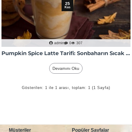
25
Kas
admin
0
307
Pumpkin Spice Latte Tarifi: Sonbaharın Sıcak ve Baharatlı Yüzü
Devamını Oku
Gösterilen: 1 ile 1 arası, toplam: 1 (1 Sayfa)
Müşteriler
Popüler Sayfalar