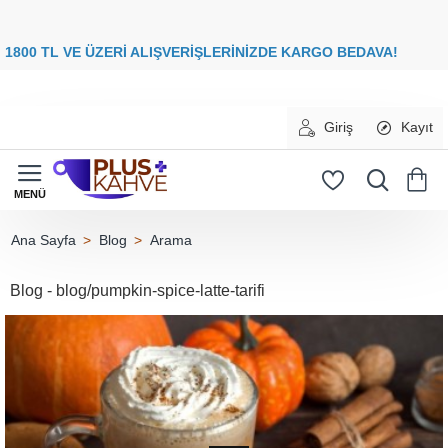
8
00 TL VE ÜZERİ ALIŞVERİŞLERİNİZDE
KARGO BEDAVA
Giriş
Kayıt
Blog
Arama
home
Blog - blog/pumpkin-spice-latte-tarifi