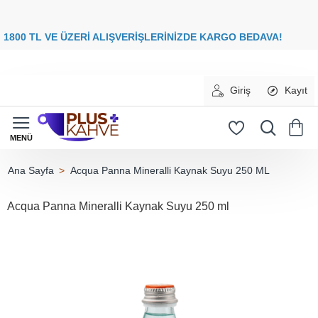
8
00 TL VE ÜZERİ ALIŞVERİŞLERİNİZDE
KARGO BEDAVA
Giriş
Kayıt
Acqua Panna Mineralli Kaynak Suyu 250 ML
home
Acqua Panna Mineralli Kaynak Suyu 250 ml