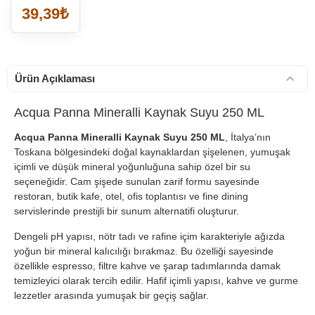
39,39₺
Ürün Açıklaması
Acqua Panna Mineralli Kaynak Suyu 250 ML
Acqua Panna Mineralli Kaynak Suyu 250 ML
, İtalya’nın
Toskana bölgesindeki doğal kaynaklardan şişelenen, yumuşak
içimli ve düşük mineral yoğunluğuna sahip özel bir su
seçeneğidir. Cam şişede sunulan zarif formu sayesinde
restoran, butik kafe, otel, ofis toplantısı ve fine dining
servislerinde prestijli bir sunum alternatifi oluşturur.
Dengeli pH yapısı, nötr tadı ve rafine içim karakteriyle ağızda
yoğun bir mineral kalıcılığı bırakmaz. Bu özelliği sayesinde
özellikle espresso, filtre kahve ve şarap tadımlarında damak
temizleyici olarak tercih edilir. Hafif içimli yapısı, kahve ve gurme
lezzetler arasında yumuşak bir geçiş sağlar.