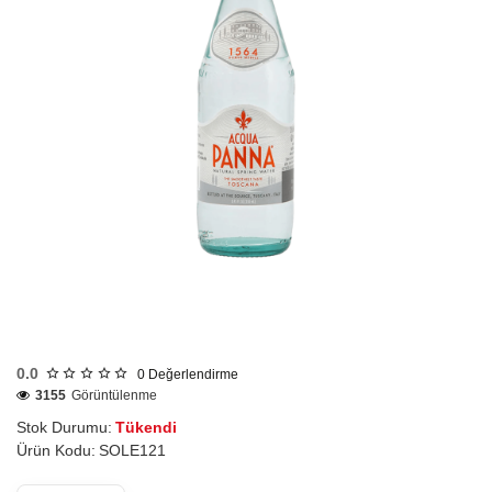
Tükendi
0.0
0
Değerlendirme
3155
Görüntülenme
Stok Durumu:
Tükendi
Ürün Kodu:
SOLE121