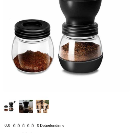
HIZLI
GÖNDERİ
0.0
0
Değerlendirme