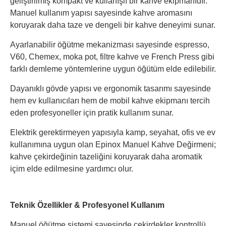
geliştirilmiş kompakt ve kullanışlı bir kahve ekipmanıdır.
Manuel kullanım yapısı sayesinde kahve aromasını
koruyarak daha taze ve dengeli bir kahve deneyimi sunar.
Ayarlanabilir öğütme mekanizması sayesinde espresso,
V60, Chemex, moka pot, filtre kahve ve French Press gibi
farklı demleme yöntemlerine uygun öğütüm elde edilebilir.
Dayanıklı gövde yapısı ve ergonomik tasarımı sayesinde
hem ev kullanıcıları hem de mobil kahve ekipmanı tercih
eden profesyoneller için pratik kullanım sunar.
Elektrik gerektirmeyen yapısıyla kamp, seyahat, ofis ve ev
kullanımına uygun olan Epinox Manuel Kahve Değirmeni;
kahve çekirdeğinin tazeliğini koruyarak daha aromatik
içim elde edilmesine yardımcı olur.
Teknik Özellikler & Profesyonel Kullanım
Manuel öğütme sistemi sayesinde çekirdekler kontrollü