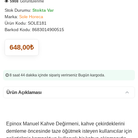
5908
Görüntülenme
Stok Durumu:
Stokta Var
Marka:
Sole Horeca
Ürün Kodu:
SOLE181
Barkod Kodu:
8683014900515
648,00₺
8 saat 44 dakika
içinde sipariş verirseniz Bugün kargoda.
Ürün Açıklaması
Epinox Manuel Kahve Değirmeni, kahve çekirdeklerini
demleme öncesinde taze öğütmek isteyen kullanıcılar için