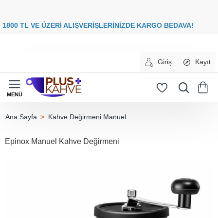
8
00 TL VE ÜZERİ ALIŞVERİŞLERİNİZDE
KARGO BEDAVA
Giriş
Kayıt
Kahve Değirmeni Manuel
home
Epinox Manuel Kahve Değirmeni