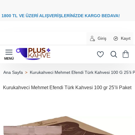
8
00 TL VE ÜZERİ ALIŞVERİŞLERİNİZDE
KARGO BEDAVA
Giriş
Kayıt
Kurukahveci Mehmet Efendi Türk Kahvesi 100 G 25’li 
home
Kurukahveci Mehmet Efendi Türk Kahvesi 100 gr 25’li Paket