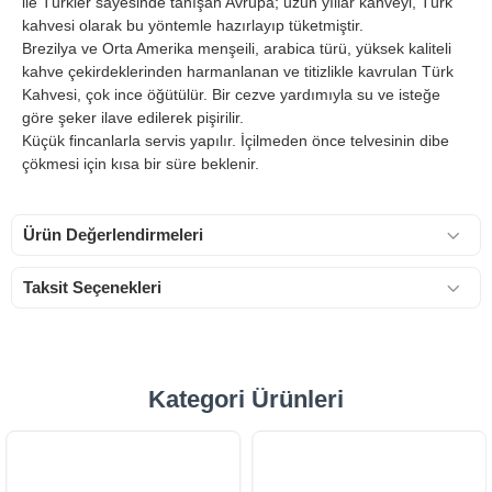
ile Türkler sayesinde tanışan Avrupa; uzun yıllar kahveyi, Türk
kahvesi olarak bu yöntemle hazırlayıp tüketmiştir.
Brezilya ve Orta Amerika menşeili, arabica türü, yüksek kaliteli
kahve çekirdeklerinden harmanlanan ve titizlikle kavrulan Türk
Kahvesi, çok ince öğütülür. Bir cezve yardımıyla su ve isteğe
göre şeker ilave edilerek pişirilir.
Küçük fincanlarla servis yapılır. İçilmeden önce telvesinin dibe
çökmesi için kısa bir süre beklenir.
Ürün Değerlendirmeleri
Taksit Seçenekleri
Kategori Ürünleri