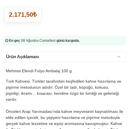
2.171,50₺
En geç
08 Ağustos Cumartesi
günü kargoda.
Ürün Açıklaması
Mehmet Efendi Folyo Ambalaj 100 g
Türk Kahvesi, Türkler tarafından keşfedilen kahve hazırlama ve
pişirme metodunun adıdır. Özel bir tadı, köpüğü, kokusu,
pişirilişi, ikramı... kısacası, kendine özgü bir kimliği ve geleneği
vardır.
Önceleri Arap Yarımadası’nda kahve meyvesinin kaynatılması ile
elde edilen içecek, bu yepyeni hazırlama ve pişirme metoduyla
gerçek kahve lezzetine ve eşsiz aromasına kavuşmuştur. Kahve